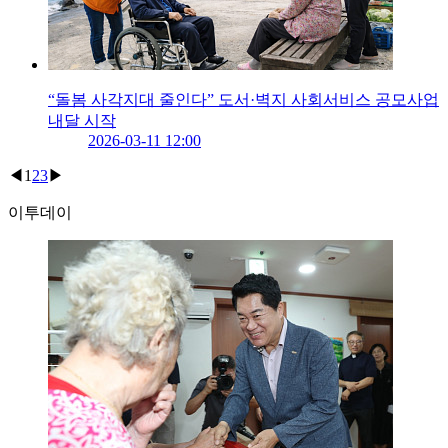
“돌봄 사각지대 줄인다” 도서·벽지 사회서비스 공모사업
내달 시작
2026-03-11 12:00
◀
1
2
3
▶
이투데이