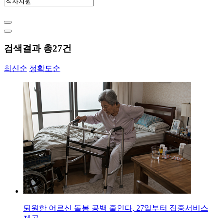
검색결과 총
27
건
최신순
정확도순
퇴원한 어르신 돌봄 공백 줄인다, 27일부터 집중서비스