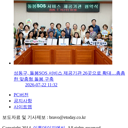
성동구, 돌봄SOS 서비스 제공기관 26곳으로 확대…촘촘
한 맞춤형 돌봄 구축
2026-07-22 11:32
PC버전
공지사항
사이트맵
보도자료 및 기사제보 : bravo@etoday.co.kr
Copyright 2014.
이투데이피엔씨
. All rights reserved