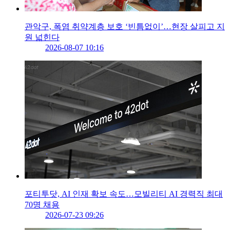
관악구, 폭염 취약계층 보호 ‘빈틈없이’…현장 살피고 지
원 넓힌다
2026-08-07 10:16
포티투닷, AI 인재 확보 속도…모빌리티 AI 경력직 최대
70명 채용
2026-07-23 09:26