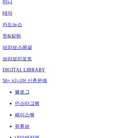
머니
테마
카드뉴스
컷&칼럼
브라보스페셜
브라보리포트
DIGITAL LIBRARY
50+ 시니어 신춘문예
블로그
인스타그램
페이스북
유튜브
네이버카페