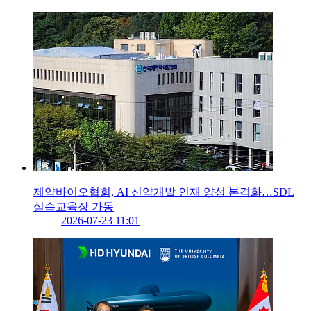
제약바이오협회, AI 신약개발 인재 양성 본격화…SDL
실습교육장 가동
2026-07-23 11:01