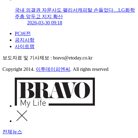
국내 의결권 자문사도 팰리서캐피탈 손들었다…LG화학
주총 앞두고 지지 확산
2026-03-30 09:18
PC버전
공지사항
사이트맵
보도자료 및 기사제보 : bravo@etoday.co.kr
Copyright 2014.
이투데이피엔씨
. All rights reserved
전체뉴스