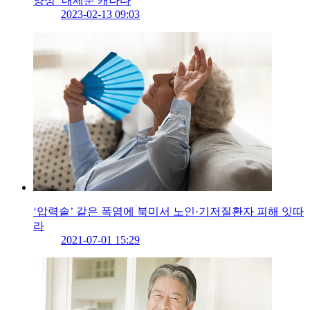
양성’ 내세운 캐나다
2023-02-13 09:03
‘압력솥’ 같은 폭염에 북미서 노인·기저질환자 피해 잇따
라
2021-07-01 15:29