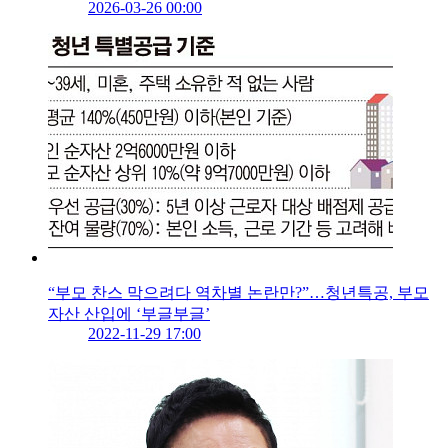
2026-03-26 00:00
“부모 찬스 막으려다 역차별 논란만?”…청년특공, 부모
자산 산입에 ‘부글부글’
2022-11-29 17:00