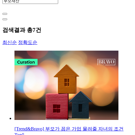
검색결과 총
7
건
최신순
정확도순
[Trend&Bravo] 부모가 꼽은 가업 물려줄 자녀의 조건
Top5