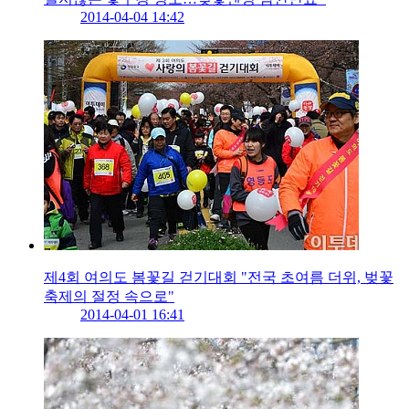
2014-04-04 14:42
제4회 여의도 봄꽃길 걷기대회 "전국 초여름 더위, 벚꽃
축제의 절정 속으로"
2014-04-01 16:41