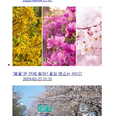
‘봄꽃’은 언제 필까? 꽃길 명소는 어디?
2019-02-25 11:31