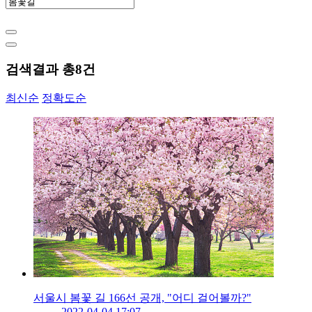
검색결과 총
8
건
최신순
정확도순
서울시 봄꽃 길 166선 공개, "어디 걸어볼까?"
2022-04-04 17:07