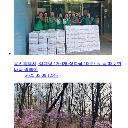
용인특례시, 삼계탕 1200개·장학금 100만 원 등 따뜻한
나눔 릴레이
2025-05-09 12:46