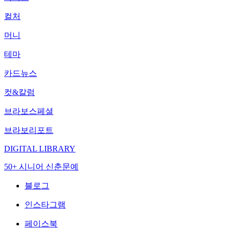
컬처
머니
테마
카드뉴스
컷&칼럼
브라보스페셜
브라보리포트
DIGITAL LIBRARY
50+ 시니어 신춘문예
블로그
인스타그램
페이스북