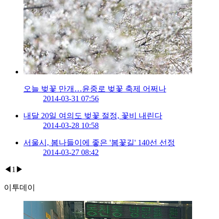
오늘 벚꽃 만개…윤중로 벚꽃 축제 어쩌나
2014-03-31 07:56
내달 20일 여의도 벚꽃 절정, 꽃비 내린다
2014-03-28 10:58
서울시, 봄나들이에 좋은 '봄꽃길' 140선 선정
2014-03-27 08:42
◀
1
▶
이투데이