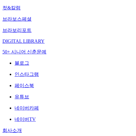
컷&칼럼
브라보스페셜
브라보리포트
DIGITAL LIBRARY
50+ 시니어 신춘문예
블로그
인스타그램
페이스북
유튜브
네이버카페
네이버TV
회사소개