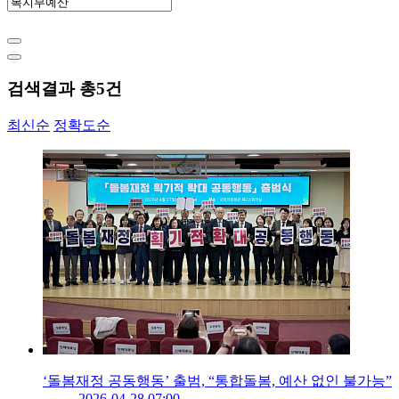
검색결과 총
5
건
최신순
정확도순
‘돌봄재정 공동행동’ 출범, “통합돌봄, 예산 없인 불가능”
2026-04-28 07:00