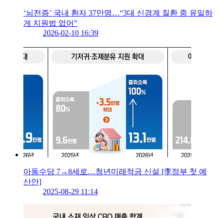
‘뇌전증’ 국내 환자 37만명…“3대 신경계 질환 중 유일하
게 지원법 없어”
2026-02-10 16:39
아동수당 7→8세로…청년미래적금 신설 [李정부 첫 예
산안]
2025-08-29 11:14