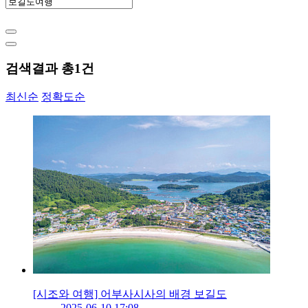
검색결과 총
1
건
최신순
정확도순
[시조와 여행] 어부사시사의 배경 보길도
2025-06-10 17:08