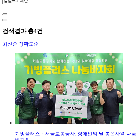
검색결과 총
4
건
최신순
정확도순
기빙플러스ㆍ서울교통공사, 장애인의 날 봉은사역 나눔