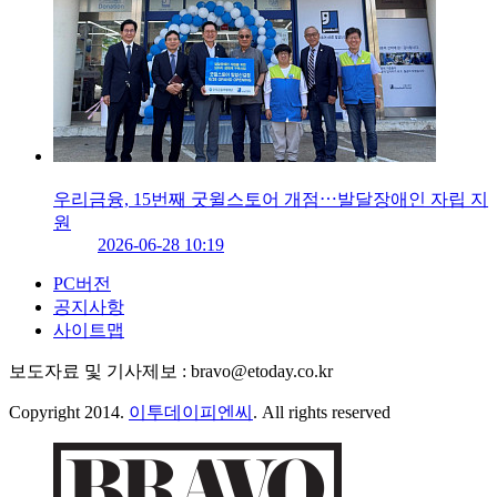
우리금융, 15번째 굿윌스토어 개점⋯발달장애인 자립 지
원
2026-06-28 10:19
PC버전
공지사항
사이트맵
보도자료 및 기사제보 : bravo@etoday.co.kr
Copyright 2014.
이투데이피엔씨
. All rights reserved