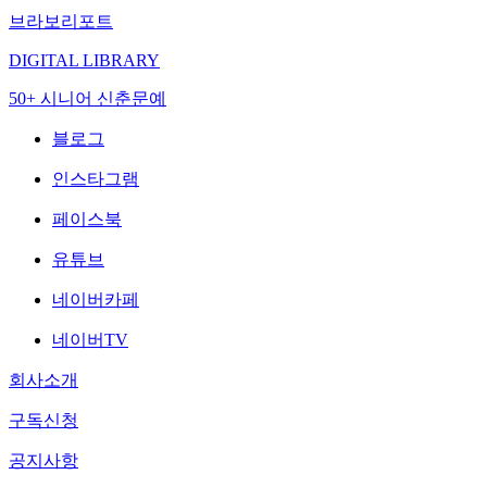
브라보리포트
DIGITAL LIBRARY
50+ 시니어 신춘문예
블로그
인스타그램
페이스북
유튜브
네이버카페
네이버TV
회사소개
구독신청
공지사항