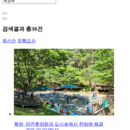
검색결과 총
30
건
최신순
정확도순
폭염, 자연휴양림과 도시숲에서 한방에 해결
2025-07-03 09:23