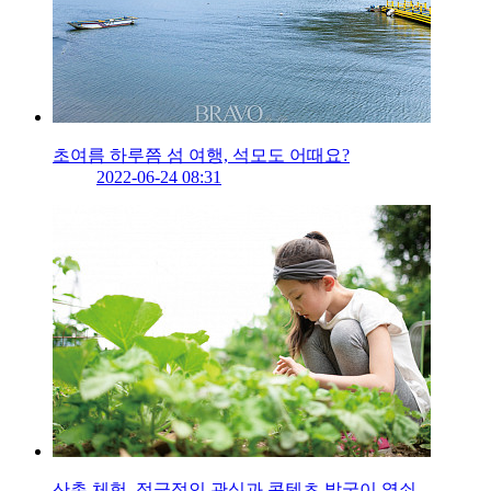
초여름 하루쯤 섬 여행, 석모도 어때요?
2022-06-24 08:31
산촌 체험, 적극적인 관심과 콘텐츠 발굴이 열쇠