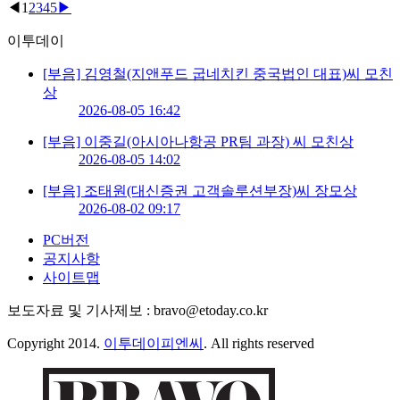
◀
1
2
3
4
5
▶
이투데이
[부음] 김영철(지앤푸드 굽네치킨 중국법인 대표)씨 모친
상
2026-08-05 16:42
[부음] 이중길(아시아나항공 PR팀 과장) 씨 모친상
2026-08-05 14:02
[부음] 조태원(대신증권 고객솔루션부장)씨 장모상
2026-08-02 09:17
PC버전
공지사항
사이트맵
보도자료 및 기사제보 : bravo@etoday.co.kr
Copyright 2014.
이투데이피엔씨
. All rights reserved