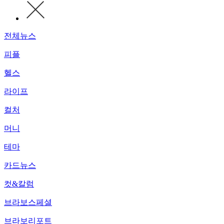
전체뉴스
피플
헬스
라이프
컬처
머니
테마
카드뉴스
컷&칼럼
브라보스페셜
브라보리포트