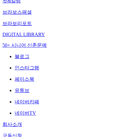
컷&칼럼
브라보스페셜
브라보리포트
DIGITAL LIBRARY
50+ 시니어 신춘문예
블로그
인스타그램
페이스북
유튜브
네이버카페
네이버TV
회사소개
구독신청