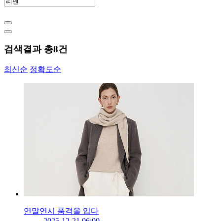
검색결과 총
8
건
최신순
정확도순
연말연시 품격을 입다
2025-12-21 06:00