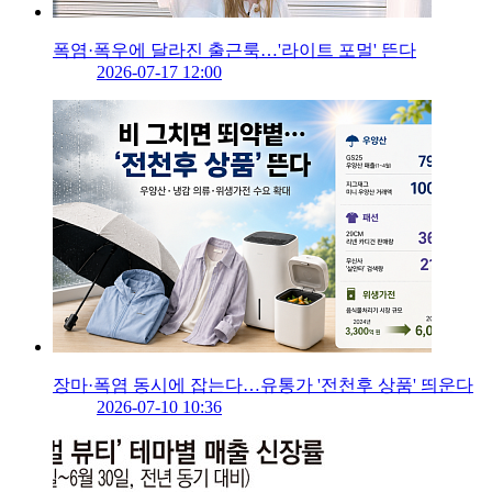
폭염·폭우에 달라진 출근룩…'라이트 포멀' 뜬다
2026-07-17 12:00
장마·폭염 동시에 잡는다…유통가 '전천후 상품' 띄운다
2026-07-10 10:36