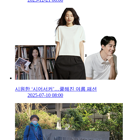
시원한 ‘시어서커’…쿨해진 여름 패션
2025-07-10 08:00