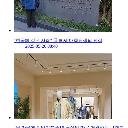
“한국에 깊은 사죄” 日 86세 대학원생의 진심
2025-05-26 08:40
“올 가을에 뭐입지?” 중년 남성의 마음 저격하는 브랜드