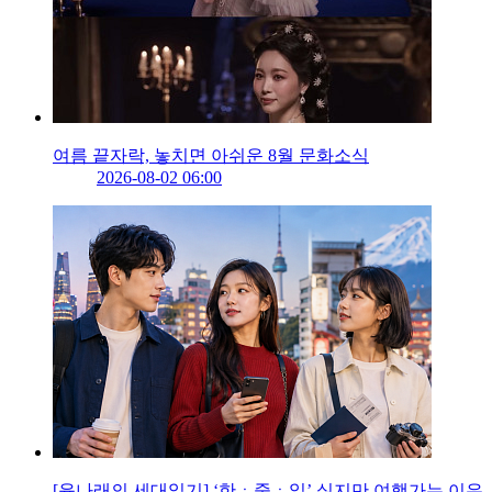
여름 끝자락, 놓치면 아쉬운 8월 문화소식
2026-08-02 06:00
[윤나래의 세대읽기] ‘한ㆍ중ㆍ일’ 싫지만 여행가는 이유