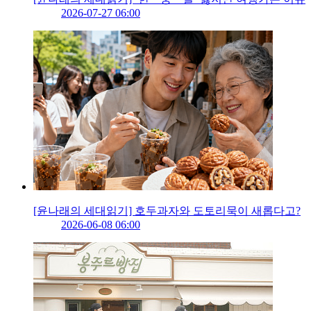
2026-07-27 06:00
[윤나래의 세대읽기] 호두과자와 도토리묵이 새롭다고?
2026-06-08 06:00