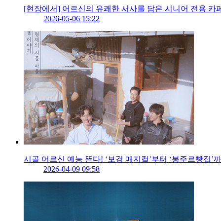
[현장에서] 어르신의 유쾌한 서사를 담은 시니어 전용 카
2026-05-06 15:22
시골 어르신 예능 뜬다! ‘보검 매지컬’부터 ‘봉주르빵집’
2026-04-09 09:58