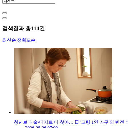
검색결과 총
114
건
최신순
정확도순
청년보다 술·디저트 더 찾아… 日 '고령 1인 가구'의 반전 
2026-08-06 07:00