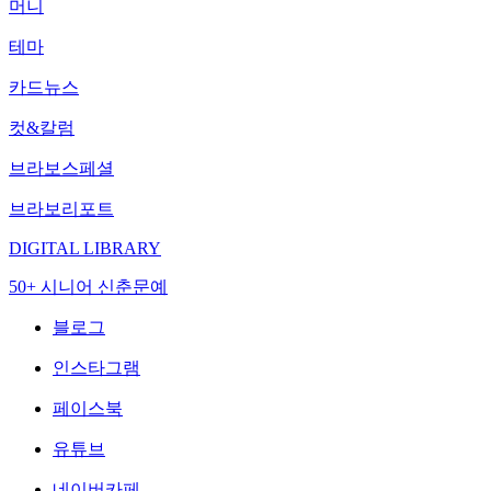
머니
테마
카드뉴스
컷&칼럼
브라보스페셜
브라보리포트
DIGITAL LIBRARY
50+ 시니어 신춘문예
블로그
인스타그램
페이스북
유튜브
네이버카페