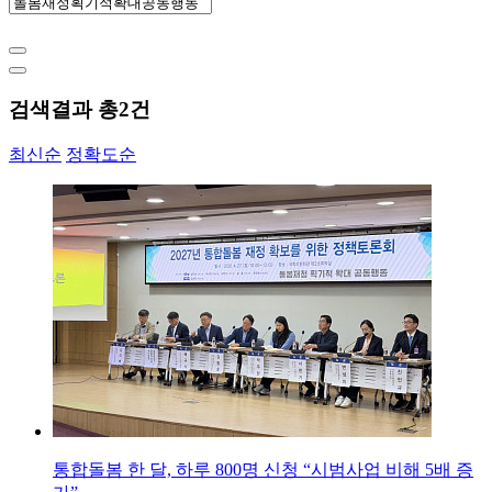
검색결과 총
2
건
최신순
정확도순
통합돌봄 한 달, 하루 800명 신청 “시범사업 비해 5배 증