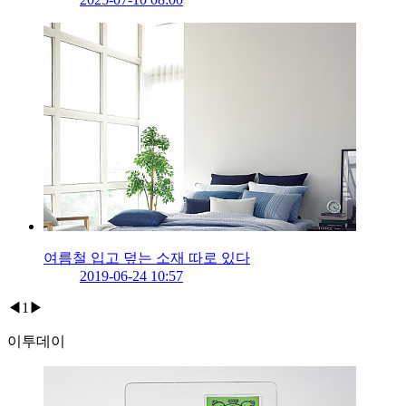
여름철 입고 덮는 소재 따로 있다
2019-06-24 10:57
◀
1
▶
이투데이