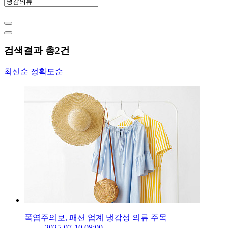
검색결과 총
2
건
최신순
정확도순
폭염주의보, 패션 업계 냉감성 의류 주목
2025-07-10 08:00