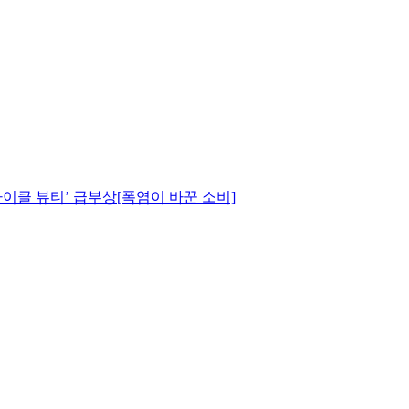
사이클 뷰티’ 급부상[폭염이 바꾼 소비]