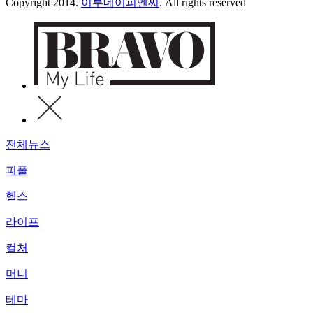
Copyright 2014.
이투데이피엔씨
. All rights reserved
전체뉴스
피플
헬스
라이프
컬처
머니
테마