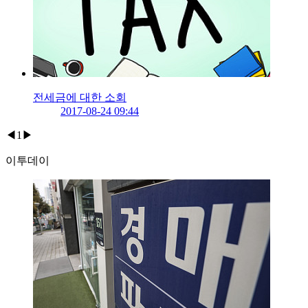
전세금에 대한 소회
2017-08-24 09:44
◀
1
▶
이투데이