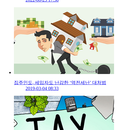
집주인도, 세입자도 난감한 ‘역전세난’ 대처법
2019-03-04 08:33