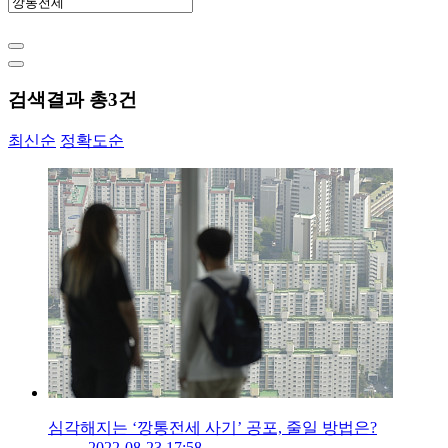
검색결과 총
3
건
최신순
정확도순
심각해지는 ‘깡통전세 사기’ 공포, 줄일 방법은?
2022-08-23 17:58