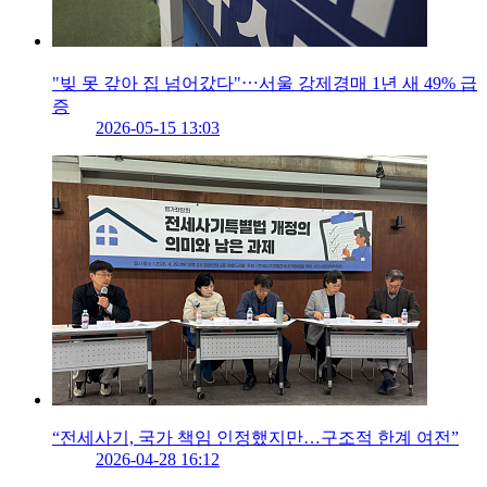
"빚 못 갚아 집 넘어갔다"⋯서울 강제경매 1년 새 49% 급
증
2026-05-15 13:03
“전세사기, 국가 책임 인정했지만…구조적 한계 여전”
2026-04-28 16:12