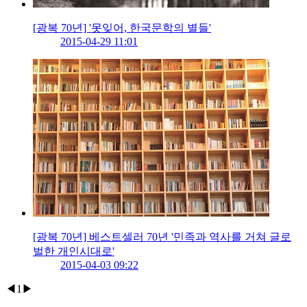
[광복 70년] '못잊어, 한국문학의 별들'
2015-04-29 11:01
[광복 70년] 베스트셀러 70년 '민족과 역사를 거쳐 글로
벌한 개인시대로'
2015-04-03 09:22
◀
1
▶