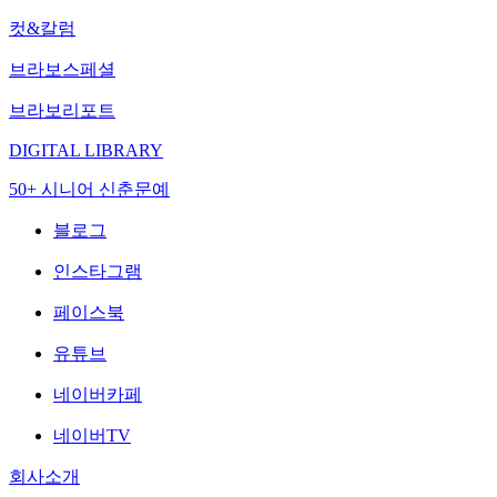
컷&칼럼
브라보스페셜
브라보리포트
DIGITAL LIBRARY
50+ 시니어 신춘문예
블로그
인스타그램
페이스북
유튜브
네이버카페
네이버TV
회사소개