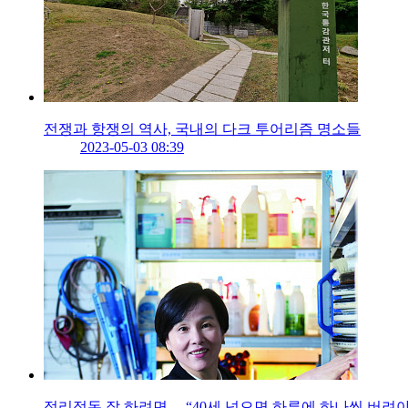
전쟁과 항쟁의 역사, 국내의 다크 투어리즘 명소들
2023-05-03 08:39
정리정돈 잘 하려면… “40세 넘으면 하루에 하나씩 버려야