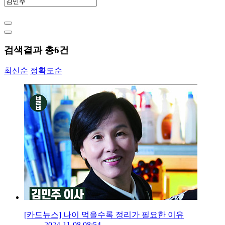
검색결과 총
6
건
최신순
정확도순
[카드뉴스] 나이 먹을수록 정리가 필요한 이유
2024-11-08 08:54