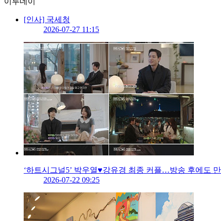
이투데이
[인사] 국세청
2026-07-27 11:15
‘하트시그널5’ 박우열♥강유경 최종 커플…방송 후에도 
2026-07-22 09:25