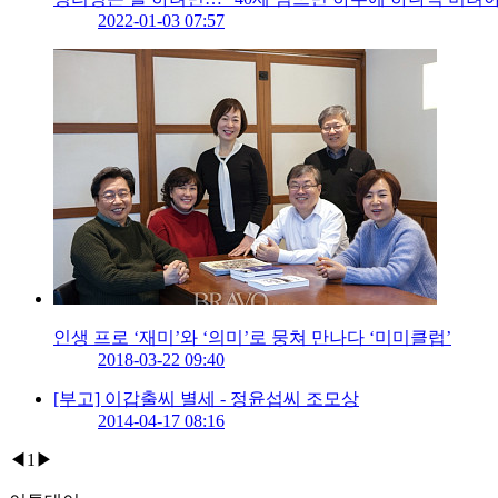
2022-01-03 07:57
인생 프로 ‘재미’와 ‘의미’로 뭉쳐 만나다 ‘미미클럽’
2018-03-22 09:40
[부고] 이갑출씨 별세 - 정윤섭씨 조모상
2014-04-17 08:16
◀
1
▶