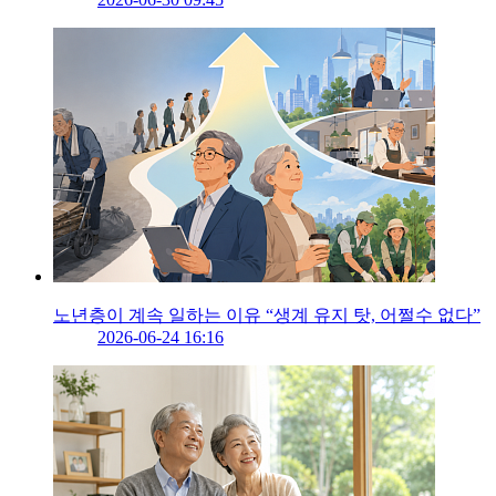
노년층이 계속 일하는 이유 “생계 유지 탓, 어쩔수 없다”
2026-06-24 16:16