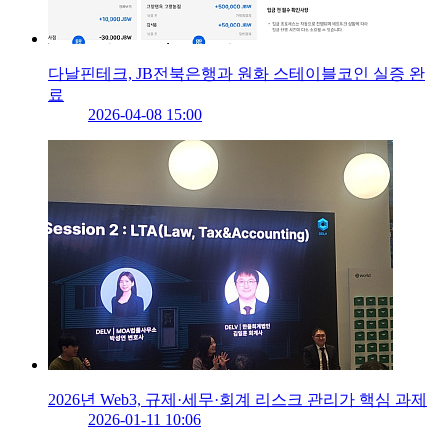
다날핀테크, JB전북은행과 원화 스테이블코인 실증 완
료
2026-04-08 15:00
2026년 Web3, 규제·세무·회계 리스크 관리가 핵심 과제
2026-01-11 10:06