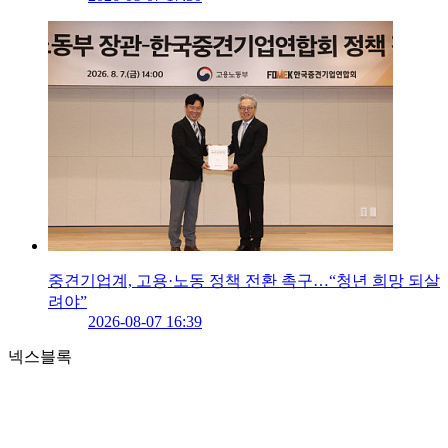
중견기업계, 고용·노동 정책 전환 촉구…“청년 희망 되살
려야”
2026-08-07 16:39
넥스블록