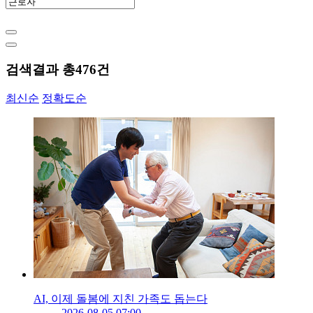
검색결과 총
476
건
최신순
정확도순
AI, 이제 돌봄에 지친 가족도 돕는다
2026-08-05 07:00