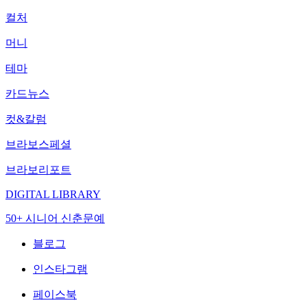
컬처
머니
테마
카드뉴스
컷&칼럼
브라보스페셜
브라보리포트
DIGITAL LIBRARY
50+ 시니어 신춘문예
블로그
인스타그램
페이스북