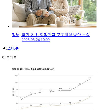
정부, 국민·기초·퇴직연금 구조개혁 방안 논의
2026-06-24 10:00
◀
1
2
3
4
5
▶
이투데이