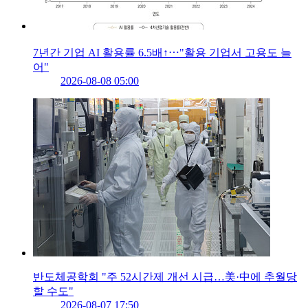
7년간 기업 AI 활용률 6.5배↑⋯"활용 기업서 고용도 늘
어"
2026-08-08 05:00
반도체공학회 "주 52시간제 개선 시급…美·中에 추월당
할 수도"
2026-08-07 17:50