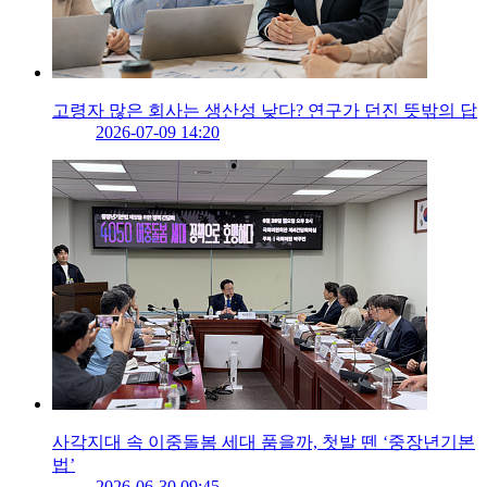
고령자 많은 회사는 생산성 낮다? 연구가 던진 뜻밖의 답
2026-07-09 14:20
사각지대 속 이중돌봄 세대 품을까, 첫발 뗀 ‘중장년기본
법’
2026-06-30 09:45