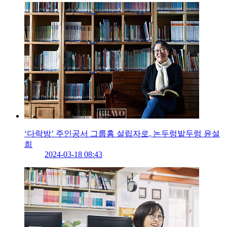
‘다락방’ 주인공서 그룹홈 설립자로, 논두렁밭두렁 윤설
희
2024-03-18 08:43