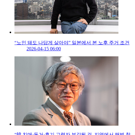
“노인 돼도 나답게 살아야” 일본에서 본 노후 주거 조건
2026-04-15 06:00
“韓 치매·독거·후기 고령자 부각될 것, 지역에서 해법 찾