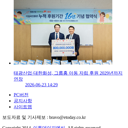
태광산업·대한화섬, 그룹홈 아동 자립 후원 2029년까지
연장
2026-06-23 14:29
PC버전
공지사항
사이트맵
보도자료 및 기사제보 : bravo@etoday.co.kr
Copyright 2014.
이투데이피엔씨
. All rights reserved