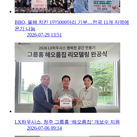
BBQ, 올해 치킨 1만5000마리 기부…전국 11개 지역에
온기 나눔
2026-07-29 13:51
LX하우시스, 청주 그룹홈 ‘해오름집’ 개보수 지원
2026-07-06 09:14