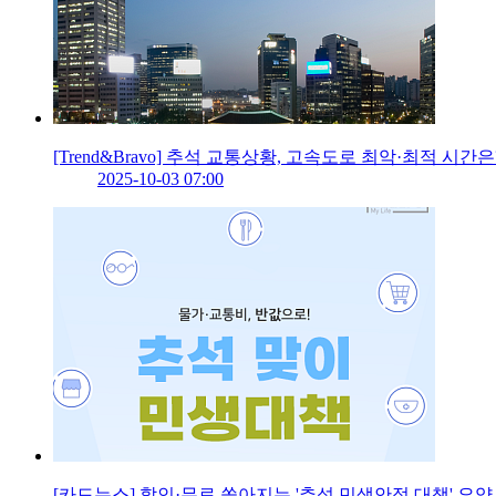
[Trend&Bravo] 추석 교통상황, 고속도로 최악·최적 시간은
2025-10-03 07:00
[카드뉴스] 할인·무료 쏟아지는 '추석 민생안정 대책' 요약