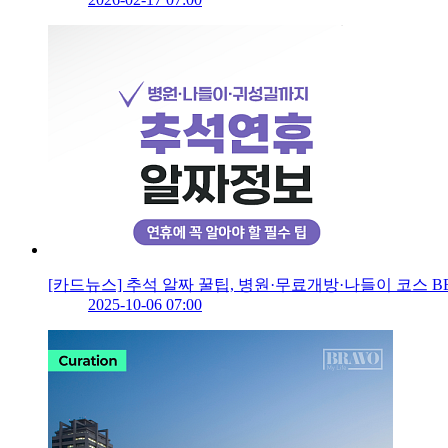
[카드뉴스] 추석 알짜 꿀팁, 병원·무료개방·나들이 코스 B
2025-10-06 07:00