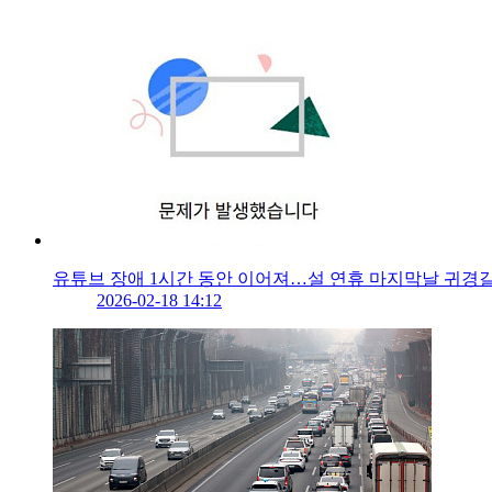
유튜브 장애 1시간 동안 이어져…설 연휴 마지막날 귀경
2026-02-18 14:12