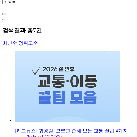
검색결과 총
7
건
최신순
정확도순
[카드뉴스] 귀경길, 모르면 손해 보는 교통 꿀팁 4가지
2026-02-17 07:00