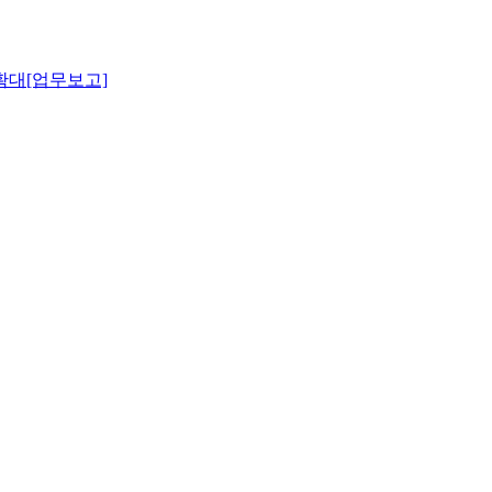
확대[업무보고]