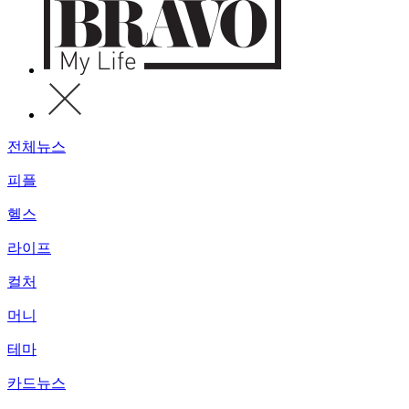
전체뉴스
피플
헬스
라이프
컬처
머니
테마
카드뉴스