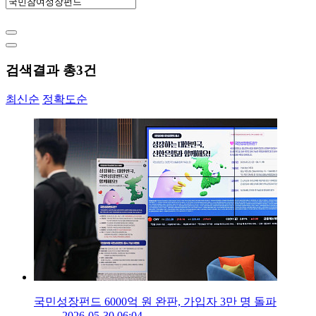
검색결과 총
3
건
최신순
정확도순
국민성장펀드 6000억 원 완판, 가입자 3만 명 돌파
2026-05-30 06:04