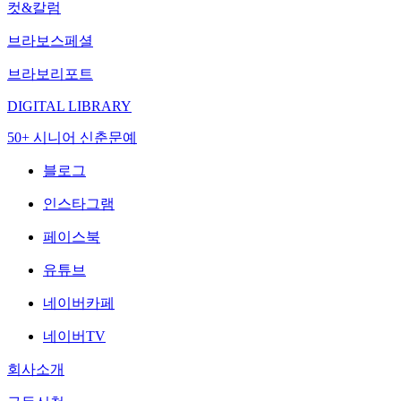
컷&칼럼
브라보스페셜
브라보리포트
DIGITAL LIBRARY
50+ 시니어 신춘문예
블로그
인스타그램
페이스북
유튜브
네이버카페
네이버TV
회사소개