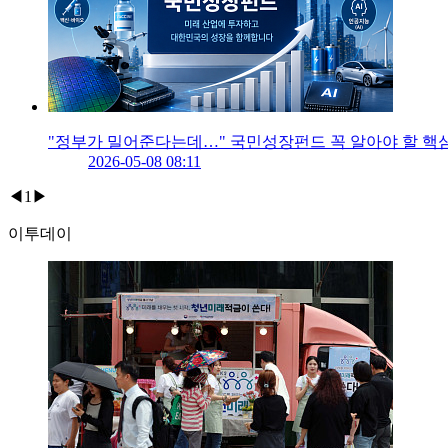
"정부가 밀어준다는데…" 국민성장펀드 꼭 알아야 할 핵
2026-05-08 08:11
◀
1
▶
이투데이