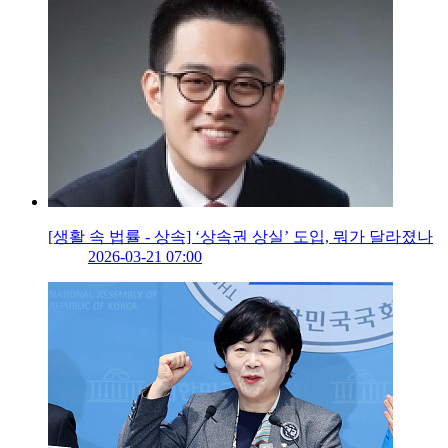
[생활 속 법률 - 상속] ‘상속권 상실’ 도입, 뭐가 달라졌나
2026-03-21 07:00