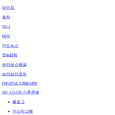
라이프
컬처
머니
테마
카드뉴스
컷&칼럼
브라보스페셜
브라보리포트
DIGITAL LIBRARY
50+ 시니어 신춘문예
블로그
인스타그램