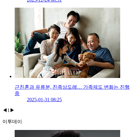
근친혼과 유류분, 친족상도례… 가족제도 변화는 진행
중
2025-01-31 08:25
◀
1
▶
이투데이