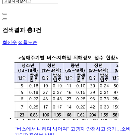
검색결과 총
3
건
최신순
정확도순
“버스에서 내리다 넘어져” 고령자 안전사고 증가…소비