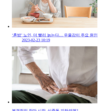
‘혼밥’ 노인, 더 빨리 늙는다… 우울감이 주요 원인
2023-02-23 10:19
본격적인 장마 시작, 식중독 피하려면?