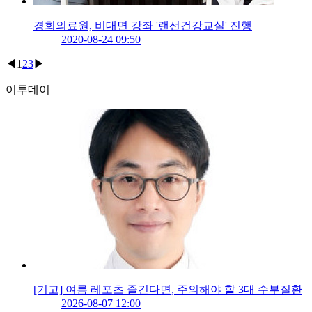
경희의료원, 비대면 강좌 '랜선건강교실' 진행
2020-08-24 09:50
◀
1
2
3
▶
이투데이
[기고] 여름 레포츠 즐긴다면, 주의해야 할 3대 수부질환
2026-08-07 12:00