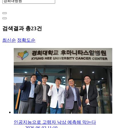
검색결과 총
23
건
최신순
정확도순
인공지능으로 고령자 낙상 예측해 막는다
2026-06-02 11:19