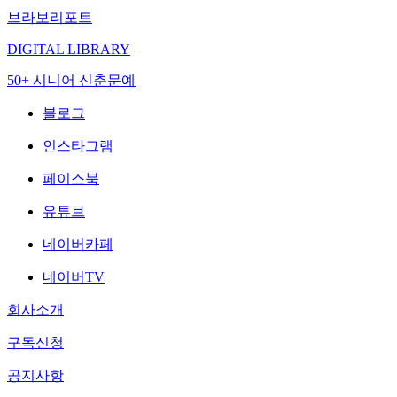
브라보리포트
DIGITAL LIBRARY
50+ 시니어 신춘문예
블로그
인스타그램
페이스북
유튜브
네이버카페
네이버TV
회사소개
구독신청
공지사항