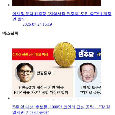
이재정 문체위원장, '지역서점 인증제' 도입 출판법 개정
안 발의
2026-07-24 15:19
넥스블록
'5주 앞 대선' 후보들, 1000만 코인러 표심 공략… "갈 길
멀지만 기대감 높아”