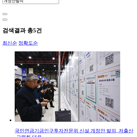
검색결과 총
5
건
최신순
정확도순
국민연금기금인구투자전문위 신설 개정안 발의, 저출산