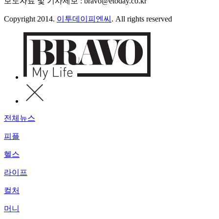
보도자료 및 기사제보 : bravo@etoday.co.kr
Copyright 2014.
이투데이피엔씨
. All rights reserved
전체뉴스
피플
헬스
라이프
컬처
머니