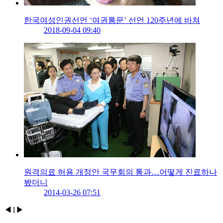
한국여성인권선언 ‘여권통문’ 선언 120주년에 바쳐
2018-09-04 09:40
원격의료 허용 개정안 국무회의 통과…어떻게 진료하나
봤더니
2014-03-26 07:51
◀
1
▶