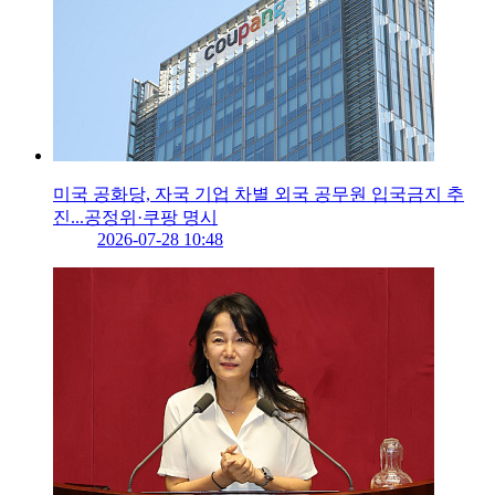
미국 공화당, 자국 기업 차별 외국 공무원 입국금지 추
진...공정위·쿠팡 명시
2026-07-28 10:48