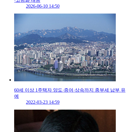
·고령화 대응
2026-06-10 14:50
60세 이상 1주택자 양도·증여·상속까지 종부세 납부 유
예
2022-03-23 14:59