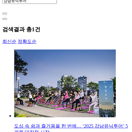
검색결과 총
1
건
최신순
정확도순
도심 속 쉼과 즐거움을 한 번에… ‘2025 강남유닉투어’ 5