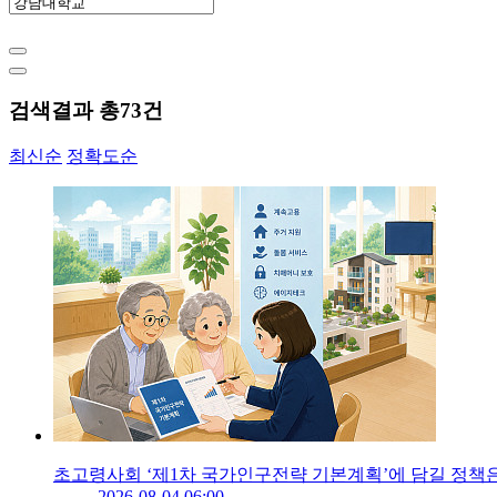
검색결과 총
73
건
최신순
정확도순
초고령사회 ‘제1차 국가인구전략 기본계획’에 담길 정책
2026-08-04 06:00