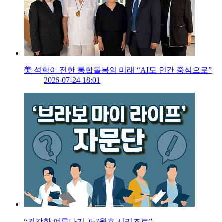
美 석학이 전한 통합돌봄의 미래 “AI도 인간 중심으로”
2026-07-24 18:01
“건강한 여름나기, 6·7월호 시리즈로”