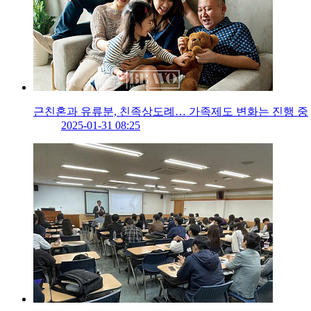
근친혼과 유류분, 친족상도례… 가족제도 변화는 진행 중
2025-01-31 08:25