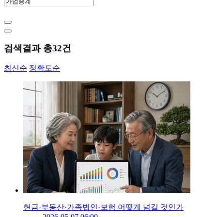
검색결과 총
32
건
최신순
정확도순
현금·부동산·가족법인·보험 어떻게 넘길 것인가
2026-05-07 06:00