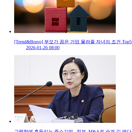
[Trend&Bravo] 부모가 꼽은 가업 물려줄 자녀의 조건 Top5
2026-01-26 08:00
고령화에 흔들리는 중소기업...정부, M&A로 승계 길 연다