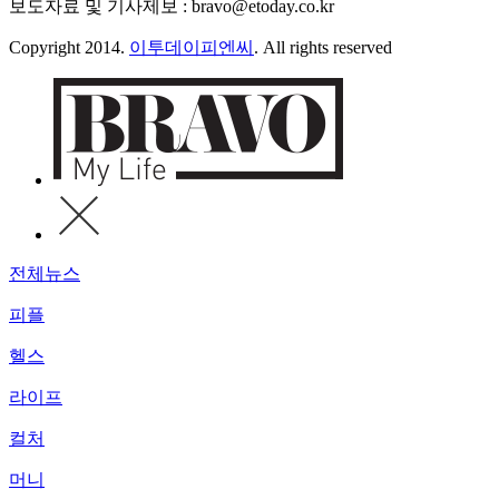
보도자료 및 기사제보 : bravo@etoday.co.kr
Copyright 2014.
이투데이피엔씨
. All rights reserved
전체뉴스
피플
헬스
라이프
컬처
머니