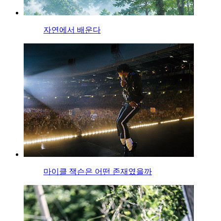
자연에서 배운다
마이클 잭슨은 어떤 존재였을까