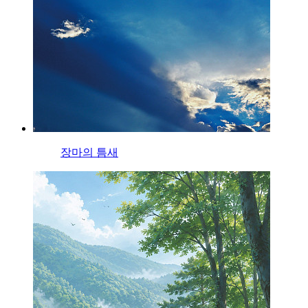
장마의 틈새