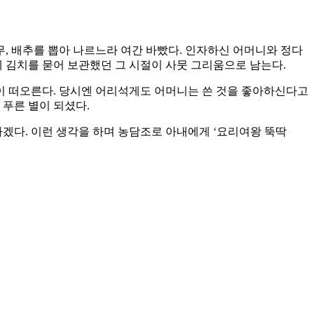
 무, 배추를 뽑아 나르느라 여간 바빴다. 인자하신 어머니와 정다
데 김치를 묻어 보관했던 그 시절이 사뭇 그리움으로 남는다.
이 떠오른다. 당시엔 어리석게도 어머니는 쓴 것을 좋아하신다고
 푸른 별이 되셨다.
하겠다. 이런 생각을 하며 농담조로 아내에게 ‘요리여왕 뚝딱