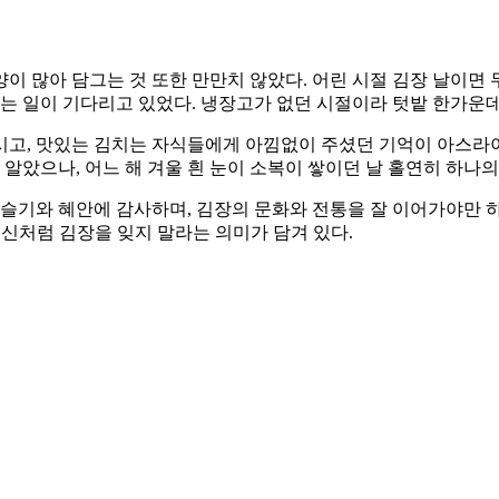
양이 많아 담그는 것 또한 만만치 않았다. 어린 시절 김장 날이면
묻는 일이 기다리고 있었다. 냉장고가 없던 시절이라 텃밭 한가운
시고, 맛있는 김치는 자식들에게 아낌없이 주셨던 기억이 아스라
 알았으나, 어느 해 겨울 흰 눈이 소복이 쌓이던 날 홀연히 하나의
 슬기와 혜안에 감사하며, 김장의 문화와 전통을 잘 이어가야만 
호신처럼 김장을 잊지 말라는 의미가 담겨 있다.