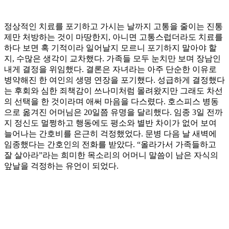
정상적인 치료를 포기하고 가시는 날까지 고통을 줄이는 진통
제만 처방하는 것이 마땅한지, 아니면 고통스럽더라도 치료를
하다 보면 혹 기적이라 일어날지 모르니 포기하지 말아야 할
지, 수많은 생각이 교차했다. 가족들 모두 눈치만 보며 장남인
내게 결정을 위임했다. 결론은 자녀라는 아주 단순한 이유로
병약해진 한 여인의 생명 연장을 포기했다. 성급하게 결정했다
는 후회와 심한 죄책감이 쓰나미처럼 몰려왔지만 그래도 차선
의 선택을 한 것이라며 애써 마음을 다스렸다. 호스피스 병동
으로 옮겨진 어머님은 20일쯤 유명을 달리했다. 임종 3일 전까
지 정신도 멀쩡하고 행동에도 평소와 별반 차이가 없어 보여
늘어나는 간호비를 은근히 걱정했었다. 문병 다음 날 새벽에
임종했다는 간호인의 전화를 받았다. “올라가서 가족들하고
잘 살아라”라는 희미한 목소리의 어머니 말씀이 남은 자식의
앞날을 걱정하는 유언이 되었다.