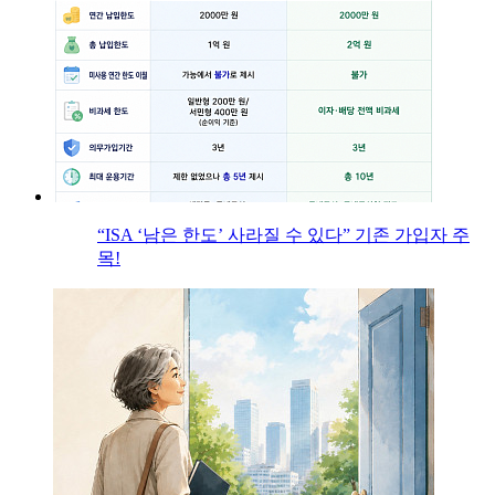
“ISA ‘남은 한도’ 사라질 수 있다” 기존 가입자 주
목!