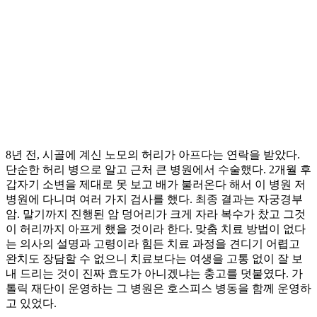
8년 전, 시골에 계신 노모의 허리가 아프다는 연락을 받았다.
단순한 허리 병으로 알고 근처 큰 병원에서 수술했다. 2개월 후
갑자기 소변을 제대로 못 보고 배가 불러온다 해서 이 병원 저
병원에 다니며 여러 가지 검사를 했다. 최종 결과는 자궁경부
암. 말기까지 진행된 암 덩어리가 크게 자라 복수가 찼고 그것
이 허리까지 아프게 했을 것이라 한다. 맞춤 치료 방법이 없다
는 의사의 설명과 고령이라 힘든 치료 과정을 견디기 어렵고
완치도 장담할 수 없으니 치료보다는 여생을 고통 없이 잘 보
내 드리는 것이 진짜 효도가 아니겠냐는 충고를 덧붙였다. 가
톨릭 재단이 운영하는 그 병원은 호스피스 병동을 함께 운영하
고 있었다.