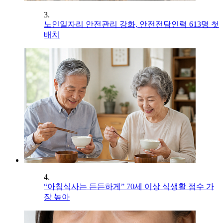
3.
노인일자리 안전관리 강화, 안전전담인력 613명 첫
배치
4.
“아침식사는 든든하게” 70세 이상 식생활 점수 가
장 높아