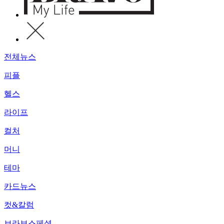
전체뉴스
피플
헬스
라이프
컬처
머니
테마
카드뉴스
컷&칼럼
브라보스페셜