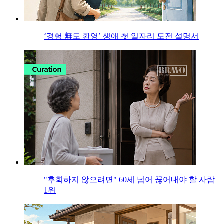
‘경험 無도 환영’ 생애 첫 일자리 도전 설명서
"후회하지 않으려면" 60세 넘어 끊어내야 할 사람
1위