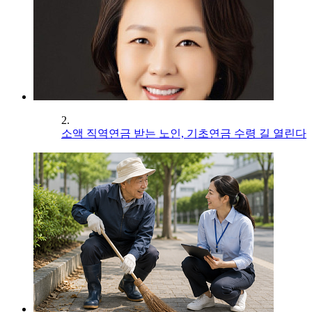
2.
소액 직역연금 받는 노인, 기초연금 수령 길 열린다