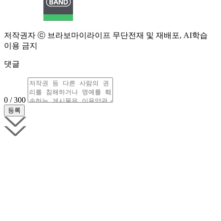
저작권자 ⓒ 브라보마이라이프 무단전재 및 재배포, AI학습
이용 금지
댓글
0 / 300