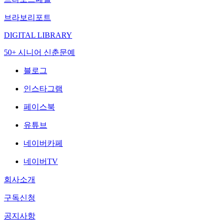
브라보리포트
DIGITAL LIBRARY
50+ 시니어 신춘문예
블로그
인스타그램
페이스북
유튜브
네이버카페
네이버TV
회사소개
구독신청
공지사항