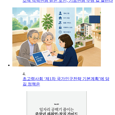
소액 직역연금 받는 노인, 기초연금 수령 길 열린다
4.
초고령사회 ‘제1차 국가인구전략 기본계획’에 담
길 정책은