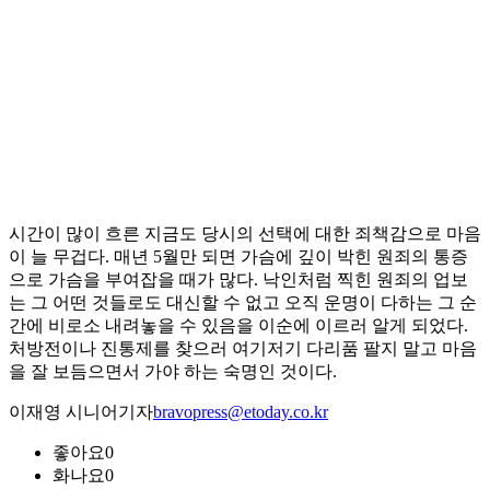
시간이 많이 흐른 지금도 당시의 선택에 대한 죄책감으로 마음
이 늘 무겁다. 매년 5월만 되면 가슴에 깊이 박힌 원죄의 통증
으로 가슴을 부여잡을 때가 많다. 낙인처럼 찍힌 원죄의 업보
는 그 어떤 것들로도 대신할 수 없고 오직 운명이 다하는 그 순
간에 비로소 내려놓을 수 있음을 이순에 이르러 알게 되었다.
처방전이나 진통제를 찾으러 여기저기 다리품 팔지 말고 마음
을 잘 보듬으면서 가야 하는 숙명인 것이다.
이재영 시니어기자
bravopress@etoday.co.kr
좋아요
0
화나요
0