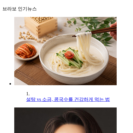
브라보 인기뉴스
1.
설탕 vs 소금, 콩국수를 건강하게 먹는 법