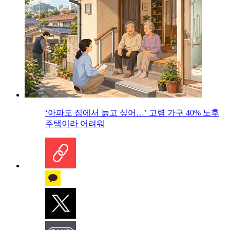
‘아파도 집에서 늙고 싶어…’ 고령 가구 40% 노후
주택이라 어려워