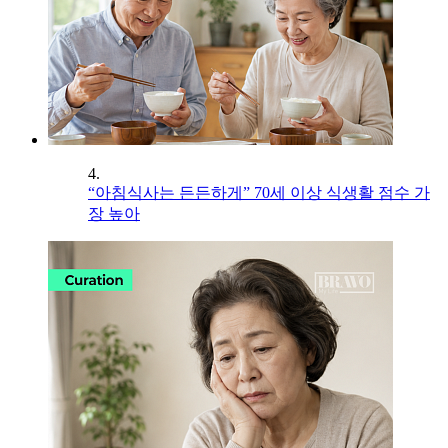
4.
“아침식사는 든든하게” 70세 이상 식생활 점수 가
장 높아