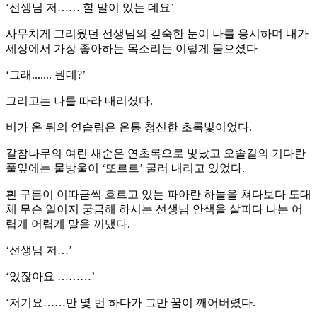
‘선생님 저…… 할 말이 있는 데요’
사무치게 그리웠던 선생님의 깊숙한 눈이 나를 응시하며 내가
세상에서 가장 좋아하는 목소리는 이렇게 물으셨다
‘그래....... 뭔데?’
그리고는 나를 따라 내리셨다.
비가 온 뒤의 연습림은 온통 청신한 초록빛이었다.
갈참나무의 여린 새순은 연초록으로 빛났고 오솔길의 기다란
풀잎에는 물방울이 ‘또르르’ 굴러 내리고 있었다.
흰 구름이 이따금씩 흐르고 있는 파아란 하늘을 쳐다보다 도대
체 무슨 일이지 궁금해 하시는 선생님 안색을 살피다 나는 어
렵게 어렵게 말을 꺼냈다.
‘선생님 저…’
‘있잖아요 ………’
‘저기요……만 몇 번 하다가 그만 꿈이 깨어버렸다.