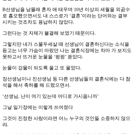
B선생님을 남몰래 혼자 애 태우며 10년 이상의 세월을 외곬수
로 흠모했으면서도 내 스스로가 ‘결혼’이라는 단어와는 결부
시키는 것조차도 용납하지 않았다.
그런다는 것 자체가 불결해 보였기 때문이다.
그렇지만 내가 스물두세살 때 선생님이 결혼하신다는 소식을
듣고는 너무 가슴이 아팠던 나는 결혼식장에는 차마 가 보지도
못하고서 뜨거운 눈물을 ‘펑펑’ 쏟았다.
눈물이 강물이 되도록 울고 또 울었다.
장선생님이나 진선생님 등 다른 선생님들의 결혼식에는 다 참
석을 해서 축하를 해 드렸으면서.
‘선생님, 난이 여기 있는데 어디로 가시옵니까’
그날 일기장에는 이렇게 쓰여졌다
그것이 진정한 사랑이라면 어느 누구의 것인들 소중하지 않으
랴.