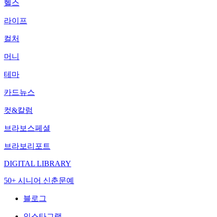
헬스
라이프
컬처
머니
테마
카드뉴스
컷&칼럼
브라보스페셜
브라보리포트
DIGITAL LIBRARY
50+ 시니어 신춘문예
블로그
인스타그램