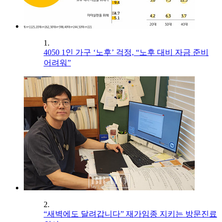
1.
4050 1인 가구 ‘노후’ 걱정, “노후 대비 자금 준비
어려워”
2.
“새벽에도 달려갑니다” 재가임종 지키는 방문진료