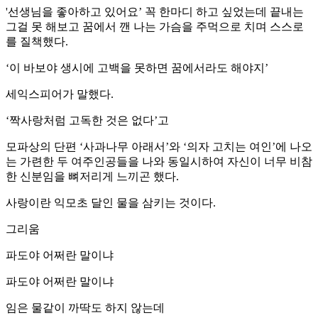
'선생님을 좋아하고 있어요’ 꼭 한마디 하고 싶었는데 끝내는
그걸 못 해보고 꿈에서 깬 나는 가슴을 주먹으로 치며 스스로
를 질책했다.
‘이 바보야 생시에 고백을 못하면 꿈에서라도 해야지’
세익스피어가 말했다.
‘짝사랑처럼 고독한 것은 없다’고
모파상의 단편 ‘사과나무 아래서’와 ‘의자 고치는 여인’에 나오
는 가련한 두 여주인공들을 나와 동일시하여 자신이 너무 비참
한 신분임을 뼈저리게 느끼곤 했다.
사랑이란 익모초 달인 물을 삼키는 것이다.
그리움
파도야 어쩌란 말이냐
파도야 어쩌란 말이냐
임은 물같이 까딱도 하지 않는데