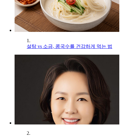
1.
설탕 vs 소금, 콩국수를 건강하게 먹는 법
2.