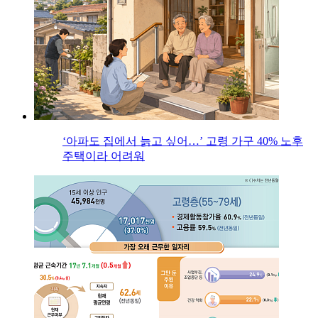
‘아파도 집에서 늙고 싶어…’ 고령 가구 40% 노후
주택이라 어려워