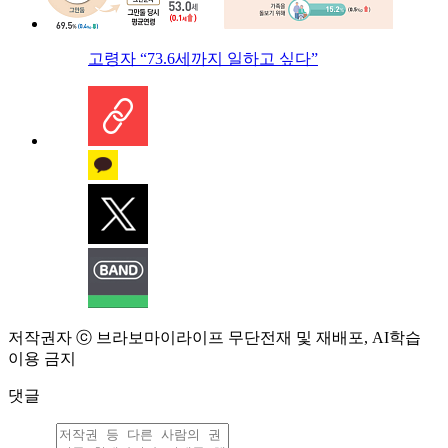
고령자 “73.6세까지 일하고 싶다”
저작권자 ⓒ 브라보마이라이프 무단전재 및 재배포, AI학습
이용 금지
댓글