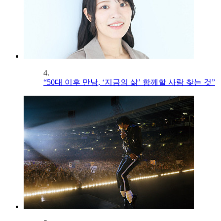
4.
“50대 이후 만남, ‘지금의 삶’ 함께할 사람 찾는 것”