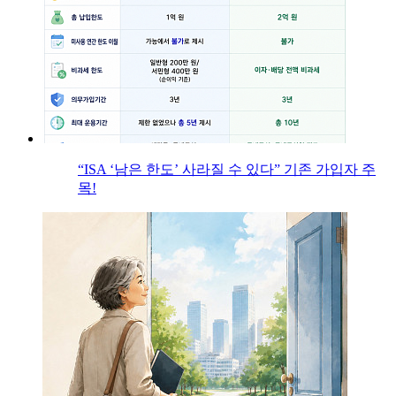
“ISA ‘남은 한도’ 사라질 수 있다” 기존 가입자 주
목!