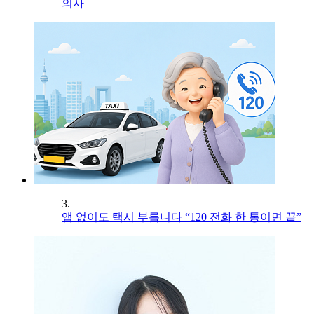
의사
3.
앱 없이도 택시 부릅니다 “120 전화 한 통이면 끝”