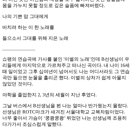
몸을 가누지 못할 정도로 깊은 슬픔에 빠져버렸다.
나의 기쁜 맘 그대에게
바치려 하는 이 한 노래를
들으소서 그대를 위해 지은 노래
............................
쇼팽의 연습곡에 가사를 붙인 '이별의 노래’인데 B선생님이 우
리들에게 마지막으로 가르쳐주고 떠나신 곡이다. 내 나이 16세
때 일이었고 그후 십여년이 넘어서도 나는 어디서라도 그 연습
곡만 들으면 눈물을 흘리곤 했다. 이별의 상처가 쉽게 아물지
않았던 것이다.
야학을 졸업한지 2, 3년의 세월이 지난 후였다.
그날 버스에서 B선생님을 뵌 나는 얼마나 반가웠는지 몰랐다.
선생님은 ROTC마크가 새겨진 서울대학교 교복차림이었다.
너무 좋아서 가슴이 ‘쿵쾅쿵쾅’ 뛰었던 나는 선생님께 조용히
다가가서 조심스럽게 말했다.