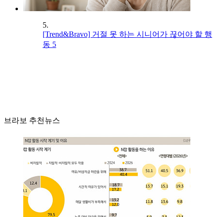
5.
[Trend&Bravo] 거절 못 하는 시니어가 끊어야 할 행
동 5
브라보 추천뉴스