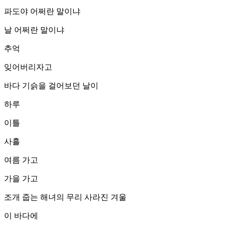
파도야 어쩌란 말이냐
날 어쩌란 말이냐
추억
잊어버리자고
바다 기슭을 걸어보던 날이
하루
이틀
사흘
여름 가고
가을 가고
조개 줍는 해녀의 무리 사라진 겨울
이 바다에