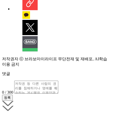
저작권자 ⓒ 브라보마이라이프 무단전재 및 재배포, AI학습
이용 금지
댓글
0 / 300