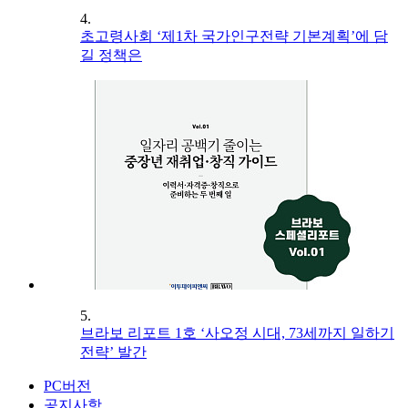
4.
초고령사회 ‘제1차 국가인구전략 기본계획’에 담
길 정책은
5.
브라보 리포트 1호 ‘사오정 시대, 73세까지 일하기
전략’ 발간
PC버전
공지사항