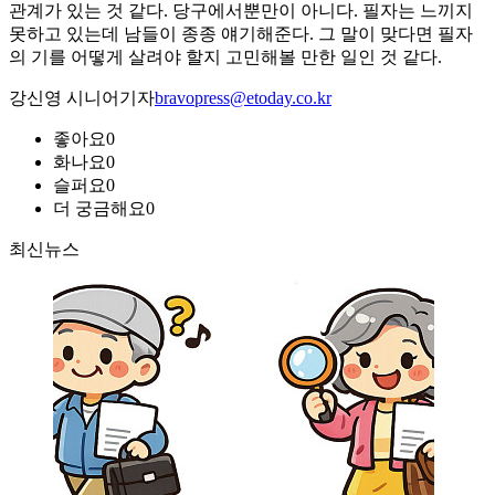
관계가 있는 것 같다. 당구에서뿐만이 아니다. 필자는 느끼지
못하고 있는데 남들이 종종 얘기해준다. 그 말이 맞다면 필자
의 기를 어떻게 살려야 할지 고민해볼 만한 일인 것 같다.
강신영 시니어기자
bravopress@etoday.co.kr
좋아요
0
화나요
0
슬퍼요
0
더 궁금해요
0
최신뉴스