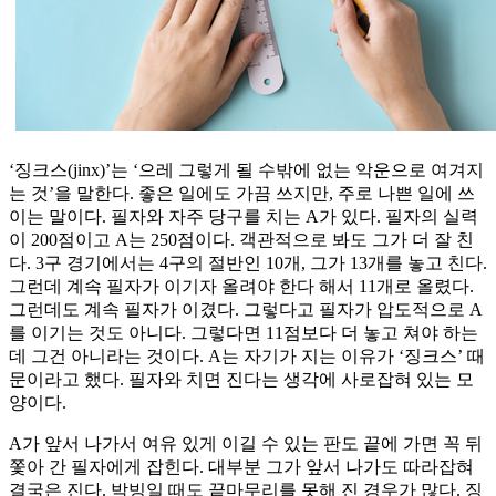
‘징크스(jinx)’는 ‘으레 그렇게 될 수밖에 없는 악운으로 여겨지
는 것’을 말한다. 좋은 일에도 가끔 쓰지만, 주로 나쁜 일에 쓰
이는 말이다. 필자와 자주 당구를 치는 A가 있다. 필자의 실력
이 200점이고 A는 250점이다. 객관적으로 봐도 그가 더 잘 친
다. 3구 경기에서는 4구의 절반인 10개, 그가 13개를 놓고 친다.
그런데 계속 필자가 이기자 올려야 한다 해서 11개로 올렸다.
그런데도 계속 필자가 이겼다. 그렇다고 필자가 압도적으로 A
를 이기는 것도 아니다. 그렇다면 11점보다 더 놓고 쳐야 하는
데 그건 아니라는 것이다. A는 자기가 지는 이유가 ‘징크스’ 때
문이라고 했다. 필자와 치면 진다는 생각에 사로잡혀 있는 모
양이다.
A가 앞서 나가서 여유 있게 이길 수 있는 판도 끝에 가면 꼭 뒤
쫓아 간 필자에게 잡힌다. 대부분 그가 앞서 나가도 따라잡혀
결국은 진다. 박빙일 때도 끝마무리를 못해 진 경우가 많다. 징