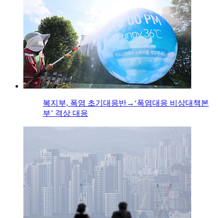
복지부, 폭염 초기대응반→‘폭염대응 비상대책본
부’ 격상 대응