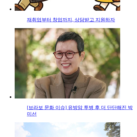
재취업부터 창업까지, 상담받고 지원하자
[브라보 문화 이슈] 유방암 투병 후 더 단단해진 박
미선