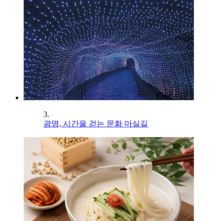
3.
광명, 시간을 걷는 문화 마실길