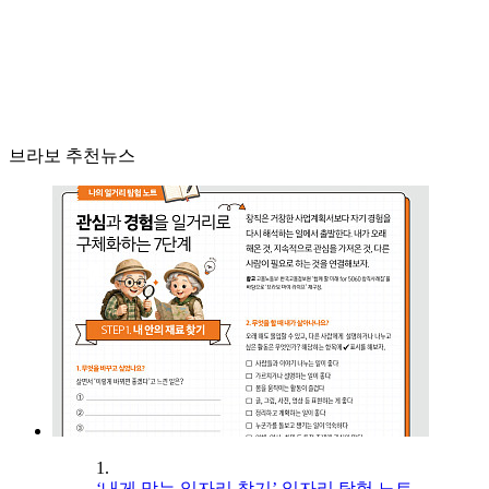
브라보 추천뉴스
1.
‘내게 맞는 일자리 찾기’ 일자리 탐험 노트