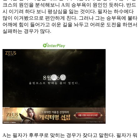
크스의 원인을 분석해보니 A의 승부욕이 원인인 듯하다. 반드
시 이기려 하다 보니 평상심을 잃는 것이다. 필자는 하수에다
많이 이겨봤으므로 편안하게 친다. 그러나 그는 승부욕에 불타
어깨에 힘이 들어가고 쉬운 길을 놔두고 어려운 도전을 하면서
실패하는 경우가 많다.
A는 필자가 후루쿠로 맞히는 경우가 잦다고 말한다. 필자가 워