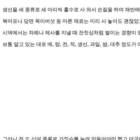
생선을 세 종류로 세 마리씩 홀수로 사 와서 손질을 하여 채반
북어포나 당면 목이버섯 등 마른 재료는 미리 사 놓아도 괜찮았
시댁에서는 차례나 제사를 지낼 때 잔칫상처럼 벌이는 경향이 
보통 알고 있는 대로 메, 탕, 전, 적, 생선, 과일, 밤, 대추 
그러니 전 도 십여 종류로 가짓수를 늘려 만들어야만 했고 더