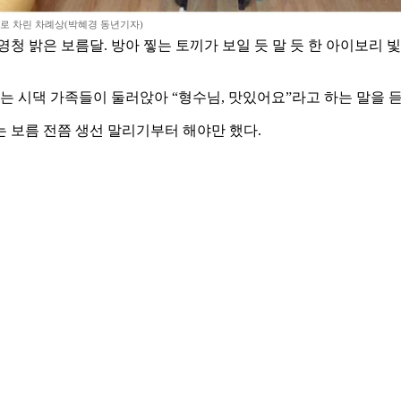
로 차린 차례상(박혜경 동년기자)
청 밝은 보름달. 방아 찧는 토끼가 보일 듯 말 듯 한 아이보리 
는 시댁 가족들이 둘러앉아 “형수님, 맛있어요”라고 하는 말을 듣
 보름 전쯤 생선 말리기부터 해야만 했다.