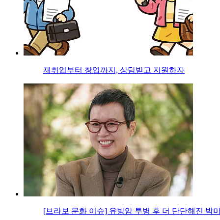
재취업부터 창업까지, 상담받고 지원하자
[브라보 문화 이슈] 유방암 투병 후 더 단단해진 박