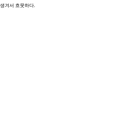
 생겨서 흐뭇하다.