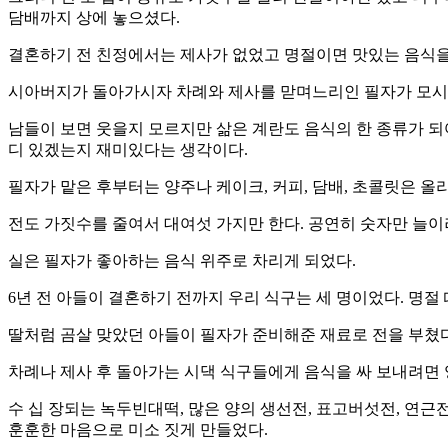
담배까지 상에 놓으셨다.
결혼하기 전 친정에서는 제사가 없었고 명절이면 맛있는 음식을
시아버지가 돌아가시자 차례와 제사를 맏며느리인 필자가 모시게
남들이 보면 웃을지 모르지만 삶은 계란도 음식의 한 종류가 되
디 있겠는지 재미있다는 생각이다.
필자가 맡은 후부터는 양주나 케이크, 커피, 담배, 초콜릿은 올
전도 가짓수를 줄여서 대여섯 가지만 한다. 공연히 숫자만 늘이
실은 필자가 좋아하는 음식 위주로 차리게 되었다.
6년 전 아들이 결혼하기 전까지 우리 식구는 세 명이었다. 명절 
딸처럼 곰살 맞았던 아들이 필자가 준비해준 재료로 전을 부쳤다
차례나 제사 후 돌아가는 시댁 식구들에게 음식을 싸 보내려면 
수 십 장되는 녹두빈대떡, 많은 양의 생선전, 표고버섯전, 연근
훈훈한 마음으로 미소 짓게 만들었다.