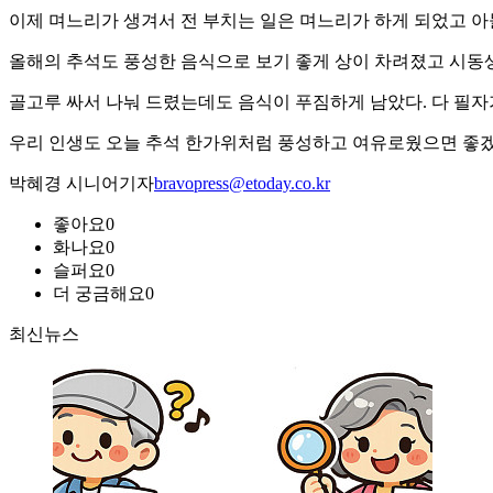
이제 며느리가 생겨서 전 부치는 일은 며느리가 하게 되었고 아
올해의 추석도 풍성한 음식으로 보기 좋게 상이 차려졌고 시동생
골고루 싸서 나눠 드렸는데도 음식이 푸짐하게 남았다. 다 필자
우리 인생도 오늘 추석 한가위처럼 풍성하고 여유로웠으면 좋겠
박혜경 시니어기자
bravopress@etoday.co.kr
좋아요
0
화나요
0
슬퍼요
0
더 궁금해요
0
최신뉴스