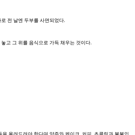
바로 전 날엔 두부를 사면되었다.
 더 놓고 그 위를 음식으로 가득 채우는 것이다.
을 올려드려야 한다며 양주와 케이크, 커피, 초콜릿과 불붙인