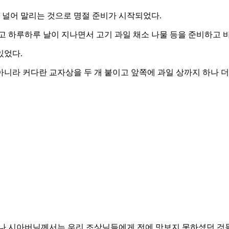
에 널어 말리는 것으로 명절 준비가 시작되었다.
고 하루하루 날이 지나면서 고기 과일 채소 나물 등을 준비하고 
있었다.
정도가 아니라 커다란 교자상을 두 개 붙이고 앞쪽에 과일 상까지 하나
구나 시아버님께서는 우리 조상님들에게 전에 맛보지 못하셨던 것들