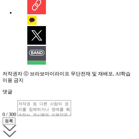
저작권자 ⓒ 브라보마이라이프 무단전재 및 재배포, AI학습
이용 금지
댓글
0 / 300