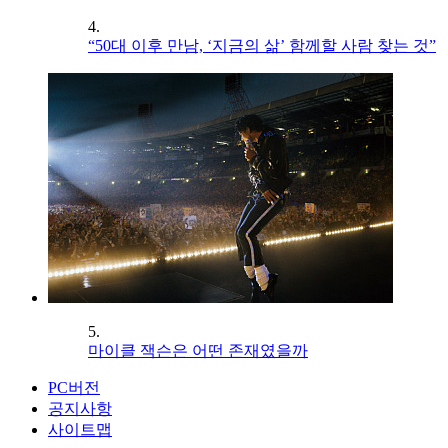
4.
“50대 이후 만남, ‘지금의 삶’ 함께할 사람 찾는 것”
5.
마이클 잭슨은 어떤 존재였을까
PC버전
공지사항
사이트맵