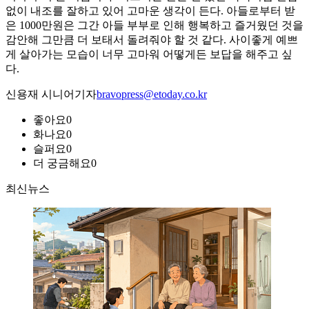
없이 내조를 잘하고 있어 고마운 생각이 든다. 아들로부터 받
은 1000만원은 그간 아들 부부로 인해 행복하고 즐거웠던 것을
감안해 그만큼 더 보태서 돌려줘야 할 것 같다. 사이좋게 예쁘
게 살아가는 모습이 너무 고마워 어떻게든 보답을 해주고 싶
다.
신용재 시니어기자
bravopress@etoday.co.kr
좋아요
0
화나요
0
슬퍼요
0
더 궁금해요
0
최신뉴스