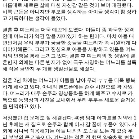
나름대로 새로운 삶에 대한 자신감 같은 것이 보여 대견했다.
비록 큰돈은 아니지만 부모를 생각하는 아이들 생각이 참 장하
고 기특하다는 생각이 들었다.
결혼 후 며느리는 더욱 예쁘게 보였다. 아들이 좀 과묵한 성격
인데 며느리가 약간 말을 재미있게 하는 편이다. 마치 아들 대
변인처럼 우리 부부가 궁금한 것들을 며느리가 속 시원하게 다
이야기해준다. 그리고 진심으로 아들을 사랑하고 있음을 며느
리의 언행을 통해 느끼고 있다. 결혼 후 며느리의 첫 생일에 결
혼반지 외에는 다른 반지가 없어 극구 사양하는 며느리를 설득
해 작은 금반지 두 개를 생일선물로 해줬다.
결혼 2년 차에는 며느리가 아들을 낳아 우리 부부를 더욱 행복
하게 해주고 있다. 아내의 핸드폰에는 손주 사진으로 꽉 차있
다. 며느리가 매주 손주와 영상통화를 하게 해주고 수시로 카
톡으로 동영상과 사진을 보내줘서 우리 부부는 새로운 즐거움
을 만끽하고 있다.
걱정했던 집 문제도 잘 해결됐다. 40평 임대 아파트를 계약해 2
년 후에는 새 집으로 손주와 함께 이사 갈 꿈에 부풀어 있다. 사
회에 하나씩 적응해가는 아들 내외의 모습을 보는 게 요즘 우
리 부부의 큰 기쁨이다. 며느리는 결혼 전 했던 약속처럼 변함