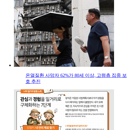
온열질환 사망자 62%가 80세 이상, 고령층 집중 보
호 추진