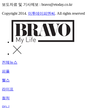
보도자료 및 기사제보 : bravo@etoday.co.kr
Copyright 2014.
이투데이피엔씨
. All rights reserved
전체뉴스
피플
헬스
라이프
컬처
머니