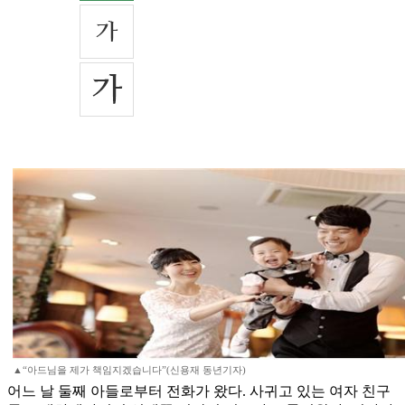
▲“아드님을 제가 책임지겠습니다”(신용재 동년기자)
어느 날 둘째 아들로부터 전화가 왔다. 사귀고 있는 여자 친구