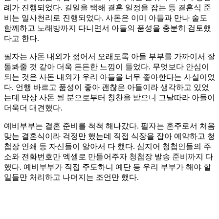
례가 진행되었다. 길일을 택해 결혼 일정을 잡는 등 결혼식 준
비는 일사천리로 진행되었다. 사돈은 이미 아들과 만나 술도
함께하고 노래방까지 다니면서 아들의 품성을 충분히 검토했
다고 한다.
필자는 사돈 내외가 젊어서 오래도록 아들 부부를 가까이서 잘
돌봐줄 것 같아 더욱 든든한 느낌이 들었다. 무엇보다 안심이
되는 것은 사돈 내외가 우리 아들을 너무 좋아한다는 사실이었
다. 언행 바르고 품성이 좋아 괜찮은 아들이라 생각하고 있었
는데 막상 사돈 될 분으로부터 칭찬을 받으니 그날따라 아들이
더욱더 대견했다.
예비부부는 결혼 준비를 척척 해나갔다. 필자는 혼주로서 처음
맞는 결혼식이라 걱정만 했는데 직접 식장을 잡아 예약하고 청
첩장 인쇄 등 자신들이 알아서 다 했다. 심지어 청첩인들의 주
소와 전화번호만 엑셀로 만들어주자 청첩장 발송 준비까지 다
했다. 예비부부가 직접 주도하니 예단 등 우리 부부가 해야 할
일들만 처리하고 나머지는 조언만 했다.