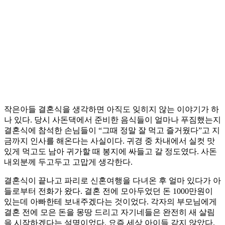
작은아들 결혼식을 생각하면 아직도 잊히지 않는 이야기가 하
나 있다. 당시 사돈댁에서 준비한 음식들이 얼마나 푸짐했는지
결혼식에 참석한 손님들이 “그때 정말 잘 먹고 즐거웠다”고 지
금까지 인사를 해온다는 사실이다. 귀경 중 차내에서 실컷 맛
있게 먹고도 남아 귀가할 때 봉지에 싸들고 갈 정도였다. 사돈
내외분께 두고두고 고맙게 생각한다.
결혼식이 끝나고 파리로 신혼여행을 다녀온 후 얼마 있다가 아
들로부터 전화가 왔다. 결혼 전에 모아두었던 돈 1000만원이
있는데 아빠한테 보내주겠다는 것이었다. 각자의 부모님에게
결혼 전에 모은 돈을 몽땅 드리고 자기네들은 완전히 새 살림
을 시작하겠다는 설명이었다. 요즘 세상 아이들 같지 않았다.