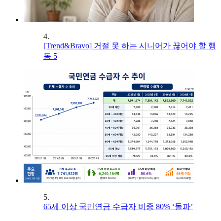
4.
[Trend&Bravo] 거절 못 하는 시니어가 끊어야 할 행
동 5
5.
65세 이상 국민연금 수급자 비중 80% ‘돌파’