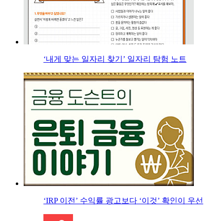
‘내게 맞는 일자리 찾기’ 일자리 탐험 노트
‘IRP 이전’ 수익률 광고보다 ‘이것’ 확인이 우선