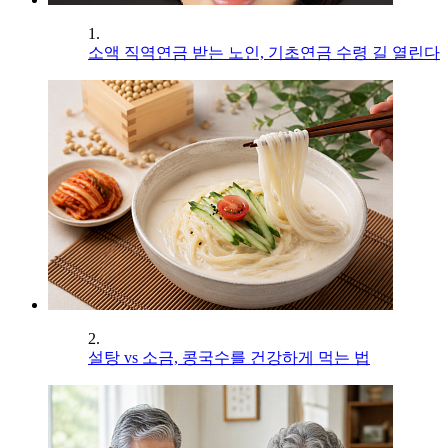
1.
소액 직역연금 받는 노인, 기초연금 수령 길 열린다
2.
설탕 vs 소금, 콩국수를 건강하게 먹는 법