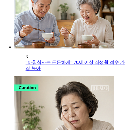
3.
“아침식사는 든든하게” 70세 이상 식생활 점수 가
장 높아