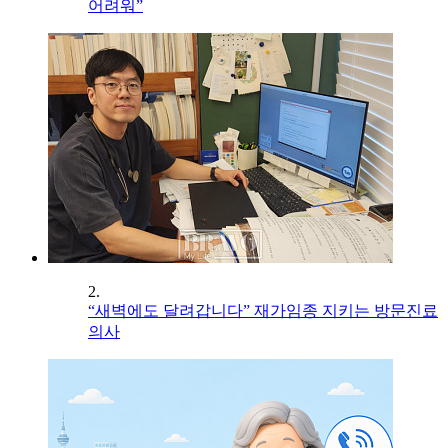
어려워”
2.
“새벽에도 달려갑니다” 재가임종 지키는 방문진료
의사