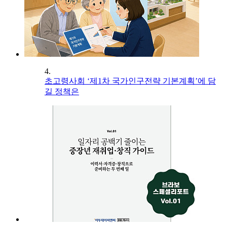
4.
초고령사회 ‘제1차 국가인구전략 기본계획’에 담
길 정책은