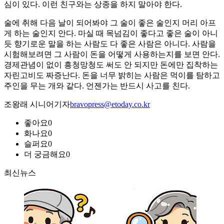
심이 있다. 이런 친구와는 상종을 하지 말아야 한다.
술에 취해 다음 날이 되어봐야 그 술이 좋은 술인지 머리 아프
게 하는 술인지 안다. 마실 때 목넘김이 좋다고 좋은 술이 아니
듯 향기로운 말을 하는 사람도 다 좋은 사람은 아니다. 사람을
시험해보려면 그 사람이 돈을 어떻게 사용하는지를 보면 안다.
경제관념이 없이 흥청망청도 써도 안 되지만 돈에만 집착하는
자린고비도 짜증난다. 돈을 너무 밝히는 사람은 먹이를 탐하고
주인을 무는 개와 같다. 언젠가는 반드시 사고를 친다.
조왕래 시니어기자
bravopress@etoday.co.kr
좋아요
0
화나요
0
슬퍼요
0
더 궁금해요
0
최신뉴스