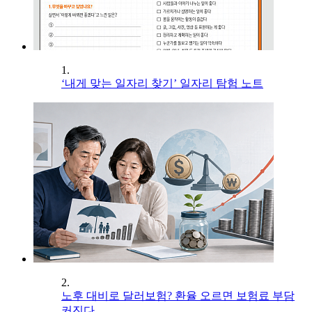
1.
‘내게 맞는 일자리 찾기’ 일자리 탐험 노트
2.
노후 대비로 달러보험? 환율 오르면 보험료 부담
커진다