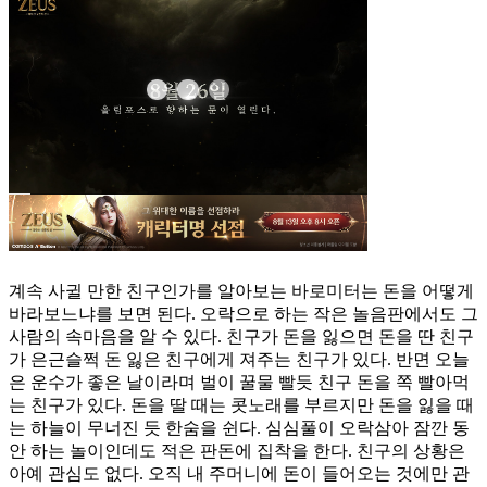
계속 사귈 만한 친구인가를 알아보는 바로미터는 돈을 어떻게
바라보느냐를 보면 된다. 오락으로 하는 작은 놀음판에서도 그
사람의 속마음을 알 수 있다. 친구가 돈을 잃으면 돈을 딴 친구
가 은근슬쩍 돈 잃은 친구에게 져주는 친구가 있다. 반면 오늘
은 운수가 좋은 날이라며 벌이 꿀물 빨듯 친구 돈을 쪽 빨아먹
는 친구가 있다. 돈을 딸 때는 콧노래를 부르지만 돈을 잃을 때
는 하늘이 무너진 듯 한숨을 쉰다. 심심풀이 오락삼아 잠깐 동
안 하는 놀이인데도 적은 판돈에 집착을 한다. 친구의 상황은
아예 관심도 없다. 오직 내 주머니에 돈이 들어오는 것에만 관