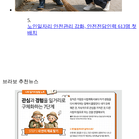
5.
노인일자리 안전관리 강화, 안전전담인력 613명 첫
배치
브라보 추천뉴스