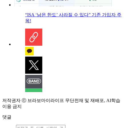
“ISA ‘남은 한도’ 사라질 수 있다” 기존 가입자 주
목!
저작권자 ⓒ 브라보마이라이프 무단전재 및 재배포, AI학습
이용 금지
댓글