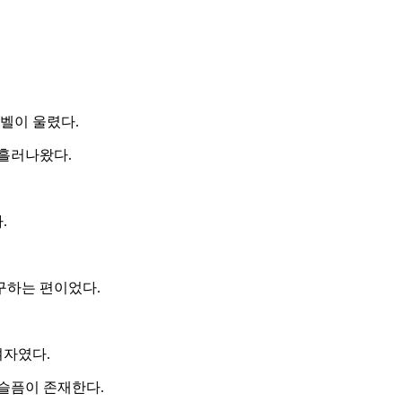
벨이 울렸다.
 흘러나왔다.
.
구하는 편이었다.
여자였다.
슬픔이 존재한다.