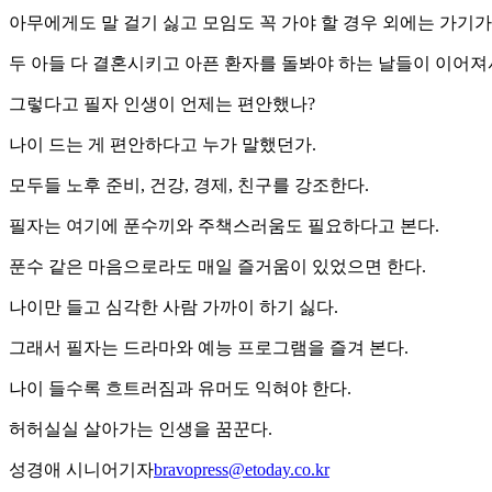
아무에게도 말 걸기 싫고 모임도 꼭 가야 할 경우 외에는 가기가
두 아들 다 결혼시키고 아픈 환자를 돌봐야 하는 날들이 이어져
그렇다고 필자 인생이 언제는 편안했나?
나이 드는 게 편안하다고 누가 말했던가.
모두들 노후 준비, 건강, 경제, 친구를 강조한다.
필자는 여기에 푼수끼와 주책스러움도 필요하다고 본다.
푼수 같은 마음으로라도 매일 즐거움이 있었으면 한다.
나이만 들고 심각한 사람 가까이 하기 싫다.
그래서 필자는 드라마와 예능 프로그램을 즐겨 본다.
나이 들수록 흐트러짐과 유머도 익혀야 한다.
허허실실 살아가는 인생을 꿈꾼다.
성경애 시니어기자
bravopress@etoday.co.kr