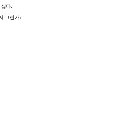
 싫다.
서 그런가?