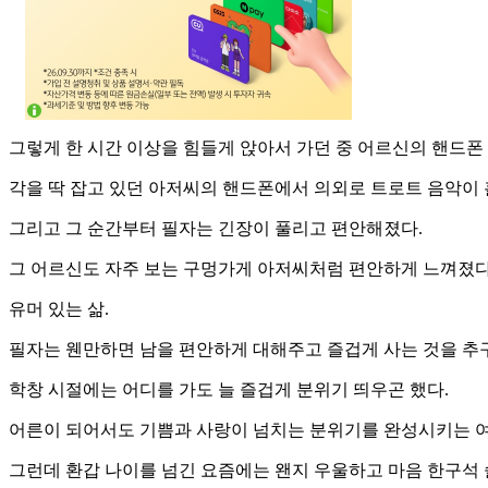
그렇게 한 시간 이상을 힘들게 앉아서 가던 중 어르신의 핸드폰 
각을 딱 잡고 있던 아저씨의 핸드폰에서 의외로 트로트 음악이
그리고 그 순간부터 필자는 긴장이 풀리고 편안해졌다.
그 어르신도 자주 보는 구멍가게 아저씨처럼 편안하게 느껴졌다
유머 있는 삶.
필자는 웬만하면 남을 편안하게 대해주고 즐겁게 사는 것을 추
학창 시절에는 어디를 가도 늘 즐겁게 분위기 띄우곤 했다.
어른이 되어서도 기쁨과 사랑이 넘치는 분위기를 완성시키는 
그런데 환갑 나이를 넘긴 요즘에는 왠지 우울하고 마음 한구석 