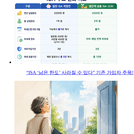
“ISA ‘남은 한도’ 사라질 수 있다” 기존 가입자 주목!