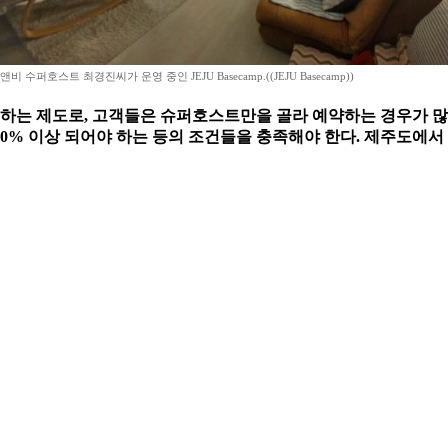
 수퍼호스트 최경진씨가 운영 중인 JEJU Basecamp.((JEJU Basecamp))
는 제도로, 고객들은 슈퍼호스트만을 골라 예약하는 경우가 많
 80% 이상 되어야 하는 등의 조건들을 충족해야 한다. 제주도에