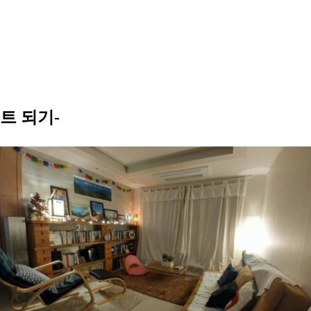
트 되기-