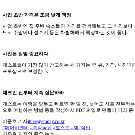
사업 초반 가격은 조금 낮게 책정
사업 초반엔 집 주변 숙소들의 가격을 검색해보고 그 가격보다 1
므로 주말이나 성수기 등은 차별화해서 책정하는 것이 좋다.
사진은 정말 중요하다
게스트들이 가장 많이 참고하는 세 가지는 ‘리뷰, 가격, 사진’
포토샵으로 보정한다.
체크인 전부터 계속 질문하라
게스트는 여행을 앞두고 빠르면 한 달 전, 늦어도 사흘 전부터는
으로 여행하는 방법 등을 작성해서 PDF 파일로 만들어 미리 준
이준호 기자
jhlee@etoday.co.kr
#에어비앤비
#숙박공유
#호스트
#제2직업
이준호 기자의 주요 뉴스