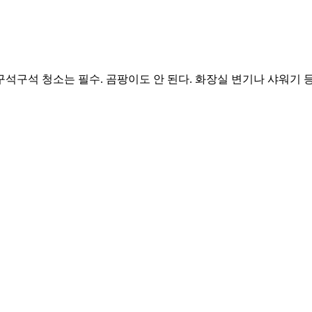
석구석 청소는 필수. 곰팡이도 안 된다. 화장실 변기나 샤워기 