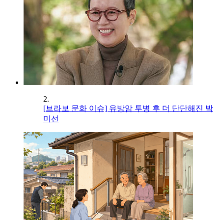
2.
[브라보 문화 이슈] 유방암 투병 후 더 단단해진 박
미선