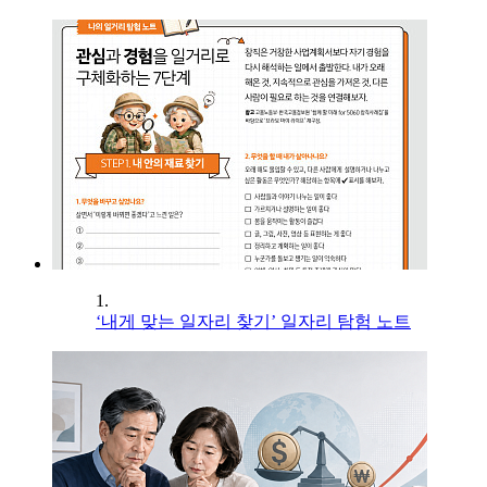
1.
‘내게 맞는 일자리 찾기’ 일자리 탐험 노트