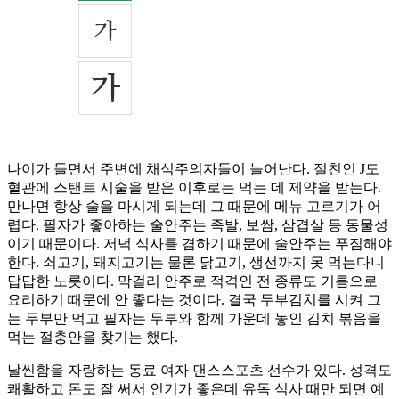
나이가 들면서 주변에 채식주의자들이 늘어난다. 절친인 J도
혈관에 스탠트 시술을 받은 이후로는 먹는 데 제약을 받는다.
만나면 항상 술을 마시게 되는데 그 때문에 메뉴 고르기가 어
렵다. 필자가 좋아하는 술안주는 족발, 보쌈, 삼겹살 등 동물성
이기 때문이다. 저녁 식사를 겸하기 때문에 술안주는 푸짐해야
한다. 쇠고기, 돼지고기는 물론 닭고기, 생선까지 못 먹는다니
답답한 노릇이다. 막걸리 안주로 적격인 전 종류도 기름으로
요리하기 때문에 안 좋다는 것이다. 결국 두부김치를 시켜 그
는 두부만 먹고 필자는 두부와 함께 가운데 놓인 김치 볶음을
먹는 절충안을 찾기는 했다.
날씬함을 자랑하는 동료 여자 댄스스포츠 선수가 있다. 성격도
쾌활하고 돈도 잘 써서 인기가 좋은데 유독 식사 때만 되면 예