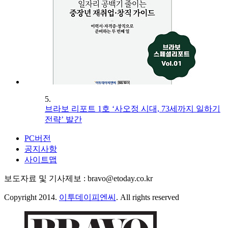
5.
브라보 리포트 1호 ‘사오정 시대, 73세까지 일하기
전략’ 발간
PC버전
공지사항
사이트맵
보도자료 및 기사제보 : bravo@etoday.co.kr
Copyright 2014.
이투데이피엔씨
. All rights reserved