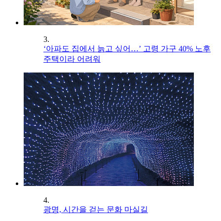
3.
‘아파도 집에서 늙고 싶어…’ 고령 가구 40% 노후
주택이라 어려워
4.
광명, 시간을 걷는 문화 마실길