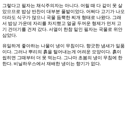
그렇다고 필자는 채식주의자는 아니다. 어릴 때 다 같이 못 살
았으므로 밥상 반찬이 대부분 풀밭이었다. 어쩌다 고기가 나오
더라도 식구가 많으니 국물 듬뿍한 찌개 형태로 나왔다. 그래
서 밥상 가운데 자리를 차지했고 얼굴 두꺼운 형제가 먼저 고
기 건더기를 건져 갔다. 서열이 한참 밑인 필자는 국물로 위안
삼았다.
유일하게 좋아하는 나물이 냉이 무침이다. 향긋한 냄새가 일품
이다. 그러나 뿌리의 흙을 털어내는게 어려운 모양이다. 흙이
씹히면 그때부터 더 못 먹는다. 그나마 초봄의 냉이 무침에 한
한다. 비닐하우스에서 재배한 냉이는 향기가 없다.