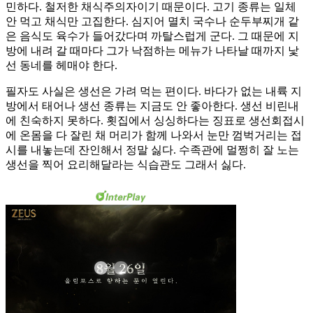
민하다. 철저한 채식주의자이기 때문이다. 고기 종류는 일체
안 먹고 채식만 고집한다. 심지어 멸치 국수나 순두부찌개 같
은 음식도 육수가 들어갔다며 까탈스럽게 군다. 그 때문에 지
방에 내려 갈 때마다 그가 낙점하는 메뉴가 나타날 때까지 낯
선 동네를 헤매야 한다.
필자도 사실은 생선은 가려 먹는 편이다. 바다가 없는 내륙 지
방에서 태어나 생선 종류는 지금도 안 좋아한다. 생선 비린내
에 친숙하지 못하다. 횟집에서 싱싱하다는 징표로 생선회접시
에 온몸을 다 잘린 채 머리가 함께 나와서 눈만 껌벅거리는 접
시를 내놓는데 잔인해서 정말 싫다. 수족관에 멀쩡히 잘 노는
생선을 찍어 요리해달라는 식습관도 그래서 싫다.