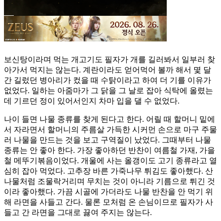
보신탕이라며 먹는 개고기도 필자가 개를 길러봐서 일부러 찾
아가서 먹지는 않는다. 계란이라도 얻어먹어 볼까 해서 몇 달
간 길렀던 병아리가 컸을 때 수탉이라고 하여 더 기를 이유가
없었다. 일하는 아줌마가 그 닭을 그 날로 잡아 식탁에 올렸는
데 기르던 정이 있어서인지 차마 입을 댈 수 없었다.
나이 들면 나물 종류를 찾게 된다고 한다. 어릴 때 할머니 밑에
서 자라면서 할머니의 주름살 가득한 시커먼 손으로 마구 주물
러 나물을 만드는 것을 보고 구역질이 났었다. 그때부터 나물
종류는 안 좋아 한다. 가장 좋아하던 반찬이 여름철 가재, 가을
철 메뚜기볶음이었다. 개울에 사는 올갱이도 고기 종류라고 열
심히 잡아 먹었다. 고추장 바른 가죽나무 튀김도 좋아했다. 산
나물처럼 조물락거리며 무치는 것이 아니라 기름으로 튀긴 것
이라 좋아했다. 가끔 시골에 가더라도 나물 반찬을 안 먹기 위
해 라면을 사들고 간다. 물론 모처럼 온 손님이므로 필자가 사
들고 간 라면을 그대로 끓여 주지는 않는다.