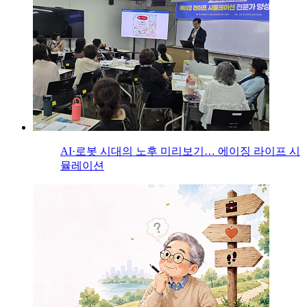
AI·로봇 시대의 노후 미리보기… 에이징 라이프 시
뮬레이션