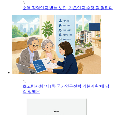
3.
소액 직역연금 받는 노인, 기초연금 수령 길 열린다
4.
초고령사회 ‘제1차 국가인구전략 기본계획’에 담
길 정책은