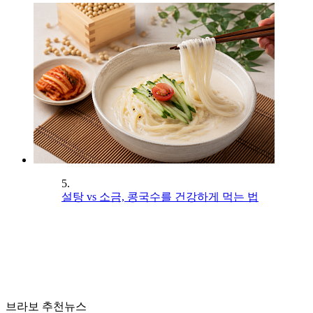
5.
설탕 vs 소금, 콩국수를 건강하게 먹는 법
브라보 추천뉴스