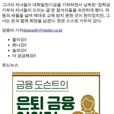
그녀의 자녀들이 대학발전기금을 기탁하면서 낭독한 ‘장학금
기부자 자녀들이 드리는 글’은 참석자들을 숙연하게 했다. 격
동의 세월을 살며 제대로 교육 받지 못한 것이 한이었지만, 그
녀는 돈과 함께 희망을 남겼다. 한은 스스로 거두어 갔다.
양용비 기자
dragonfly@etoday.co.kr
좋아요
0
화나요
0
슬퍼요
0
더 궁금해요
0
최신뉴스