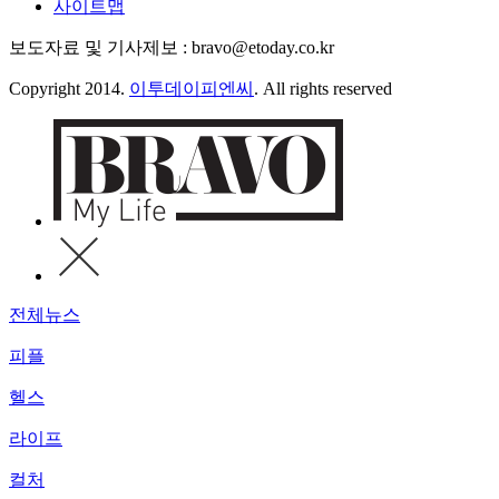
사이트맵
보도자료 및 기사제보 : bravo@etoday.co.kr
Copyright 2014.
이투데이피엔씨
. All rights reserved
전체뉴스
피플
헬스
라이프
컬처