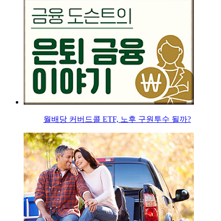
월배당 커버드콜 ETF, 노후 구원투수 될까?