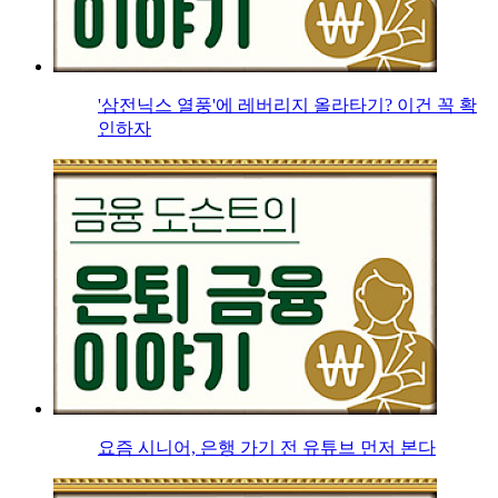
'삼전닉스 열풍'에 레버리지 올라타기? 이건 꼭 확
인하자
요즘 시니어, 은행 가기 전 유튜브 먼저 본다