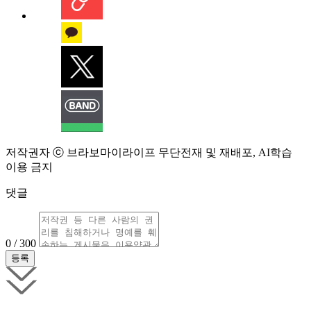
저작권자 ⓒ 브라보마이라이프 무단전재 및 재배포, AI학습
이용 금지
댓글
0 / 300