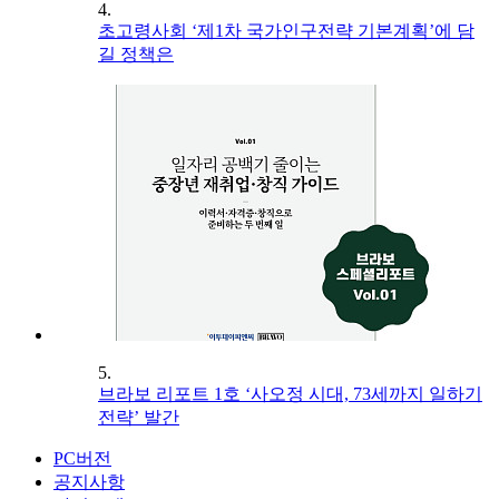
4.
초고령사회 ‘제1차 국가인구전략 기본계획’에 담
길 정책은
5.
브라보 리포트 1호 ‘사오정 시대, 73세까지 일하기
전략’ 발간
PC버전
공지사항