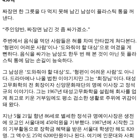
짜장면 한 그릇을 다 먹지 못해 남긴 남성이 플라스틱 통을 꺼
낸다.
“주인양반, 짜장면 남긴 것 좀 싸가겠소.”
주변에서 음식을 먹던 사람들은 혀를 차며 안타깝게 쳐다본다.
‘형편이 어려운 사람’이나 ‘도와줘야 할 대상’으로 여겼을 게
뻔하다. 음식을 싸가는 남성도 한두 번 해 본 것이 아닌 듯 플라
스틱 통에 담는 손길이 능숙하다.
그 남성은 ‘도와줘야 할 대상’도, ‘형편이 어려운 사람’도 아니
다. 드라마에나 나올 법한 이야기지만 그는 ‘회장님’이다. 태성
고무화학의 전 회장이자 신양문화재단의 명예 이사장 고 정석
규의 이야기다. 그는 1967년 태성고무화학을 설립해 회사를 업
계 최고로 키운 거부임에도 평소 검소한 생활로 주위에 귀감이
돼 왔다.
지난 5월 21일 향년 86세로 별세한 정석규 명예이사장은 생전
에 모교인 서울대에 450억원을 기부했다. 1987년에 시작한 그
의 기부활동으로 장학금 혜택을 받은 서울대 학생만 해도 820
명. 그 액수도 25억 6200만원이나 된다. 여기에 인문대와 사회