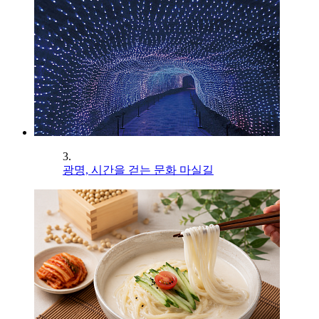
3.
광명, 시간을 걷는 문화 마실길