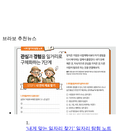
브라보 추천뉴스
1.
‘내게 맞는 일자리 찾기’ 일자리 탐험 노트