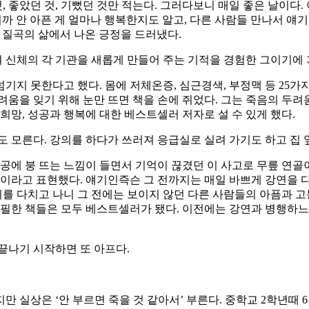
것, 좋았던 것, 기뻤던 것만 적는다. 그러다보니 매일 좋은 날이다
까 안 아픈 게 얼마나 행복한지도 알고, 다른 사람들 만나서 얘
 질곡의 삶에서 나온 긍정을 드러냈다.
겨 신체의 각 기관을 새롭게 만들어 주는 기적을 경험한 그이기에 
기지 못한다고 했다. 몸에 저체온증, 심근경색, 부정맥 등 25가지
을 잊기 위해 눈만 뜨면 책을 손에 쥐었다. 그는 죽음의 두려움을
희망, 성공과 행복에 대한 베스트셀러 저자로 설 수 있게 했다.
도 모른다. 강의를 하다가 쓰러져 응급실로 실려 가기도 하고 집
허공에 붕 뜨는 느낌이 들면서 기억이 끊겼던 이 사고로 무릎 연
일이라고 표현했다. 얘기인즉슨 그 전까지는 매일 바쁘게 강연을 다
리를 다치고 나니 그 전에는 보이지 않던 다른 사람들의 아픔과 고
집필한 책들은 모두 베스트셀러가 됐다. 이전에는 강연과 병행하느라
 끝나기 시작하면 또 아프다.
 실상은 ‘안 부르면 죽을 것 같아서’ 부른다. 중학교 2학년때 6