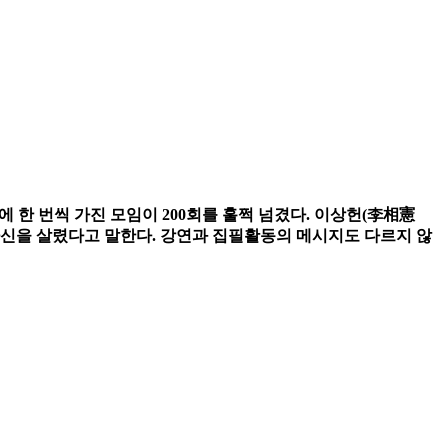
에 한 번씩 가진 모임이 200회를 훌쩍 넘겼다. 이상헌(李相憲
 자신을 살렸다고 말한다. 강연과 집필활동의 메시지도 다르지 않