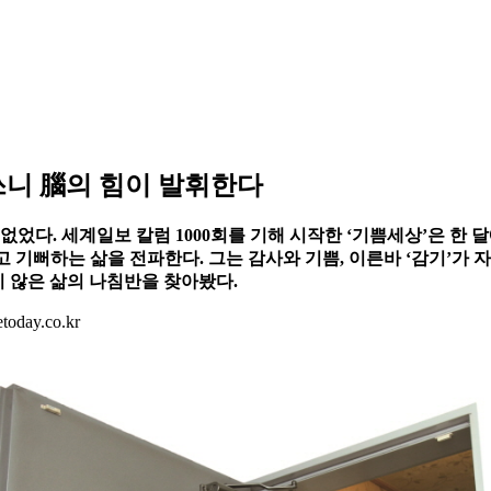
쓰니 腦의 힘이 발휘한다
없었다. 세계일보 칼럼 1000회를 기해 시작한 ‘기쁨세상’은 한 달
 기뻐하는 삶을 전파한다. 그는 감사와 기쁨, 이른바 ‘감기’가
지 않은 삶의 나침반을 찾아봤다.
day.co.kr