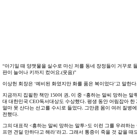
“아기일 때 양잿물을 실수로 마신 저를 동네 장정들이 거꾸로 
판이 늘어나 키까지 컸어요.(웃음)”
이상헌 회장은 ‘예비된 화였지만 화를 품은 복이었다’고 말한다
지금까지 집필한 책만 150여 권, 이 중 <흥하는 말씨 망하는
대 대한민국 CEO독서대상도 수상했다. 평생 동안 어림잡아 한
얼마 못 산다는 선고를 수시로 들었다. 그만큼 몸이 여러 질병
전했다.
그의 대표작 <흥하는 말씨 망하는 말투>도 이런 그를 우려하는
프면 견딜 만하다고 해라’라고. 그래서 통증이 죽을 것 같을 때