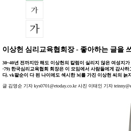
이상헌 심리교육협회장 - 좋아하는 글을 
30~40년 전까지만 해도 이상헌의 칼럼이 실리지 않은 여성지가 
·79) 한국심리교육협회 회장은 이 모임에서 사람들에게 감사하고
다. vk팔순이 다 된 나이에도 섹시한 뇌를 가진 이상헌 씨의 늙
글 김영순 기자 kys0701@etoday.co.kr 사진 이태인 기자 teinny@eto