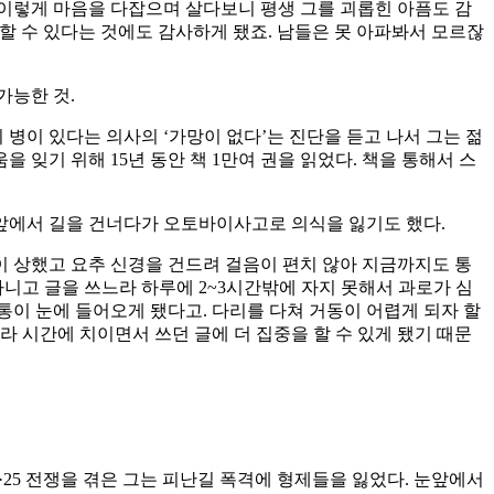
. 이렇게 마음을 다잡으며 살다보니 평생 그를 괴롭힌 아픔도 감
기할 수 있다는 것에도 감사하게 됐죠. 남들은 못 아파봐서 모르잖
가능한 것.
 병이 있다는 의사의 ‘가망이 없다’는 진단을 듣고 나서 그는 젊
 잊기 위해 15년 동안 책 1만여 권을 읽었다. 책을 통해서 스
 앞에서 길을 건너다가 오토바이사고로 의식을 잃기도 했다.
골이 상했고 요추 신경을 건드려 걸음이 편치 않아 지금까지도 통
니고 글을 쓰느라 하루에 2~3시간밖에 자지 못해서 과로가 심
통이 눈에 들어오게 됐다고. 다리를 다쳐 거동이 어렵게 되자 할
 시간에 치이면서 쓰던 글에 더 집중을 할 수 있게 됐기 때문
·25 전쟁을 겪은 그는 피난길 폭격에 형제들을 잃었다. 눈앞에서