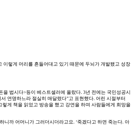
겼고 이렇게 머리를 흔들어대고 있기 때문에 두뇌가 개발됐고 성장
로 돈을 법시다>등이 베스트셀러에 올랐다. 3년 전에는 국민성공시
움에서 연명하느라 절실히 매달렸다”고 표현했다. 어린 시절부터
 그렇게 책을 읽었고 방송을 했고 강연을 하며 사람들에게 희망을
 하니까 어머니가 그러더시더라고요. ‘죽겠다고 하면 죽는다. 아