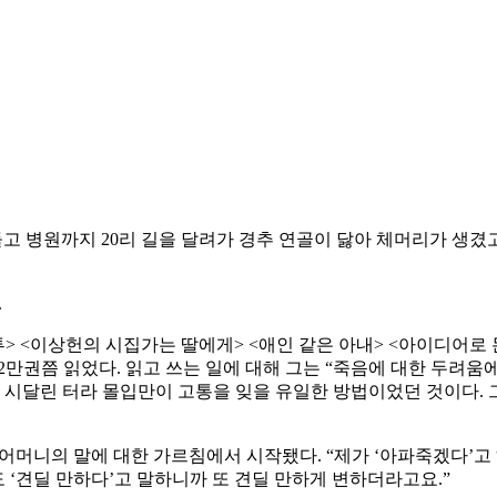
들고 병원까지 20리 길을 달려가 경추 연골이 닳아 체머리가 생
.
 말투> <이상헌의 시집가는 딸에게> <애인 같은 아내> <아이디어
 2만권쯤 읽었다. 읽고 쓰는 일에 대해 그는 “죽음에 대한 두려
에 시달린 터라 몰입만이 고통을 잊을 유일한 방법이었던 것이다.
 어머니의 말에 대한 가르침에서 시작됐다. “제가 ‘아파죽겠다’고
도 ‘견딜 만하다’고 말하니까 또 견딜 만하게 변하더라고요.”