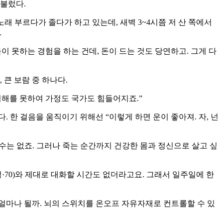
 불렀다.
래 부르다가 졸다가 하고 있는데, 새벽 3~4시쯤 저 산 쪽에서
.
이 못하는 경험을 하는 건데, 돈이 드는 것도 당연하고. 그게 다
큰 보람 중 하나다.
이해를 못하여 가정도 국가도 힘들어지죠.”
 한 걸음을 움직이기 위해선 “이렇게 하면 운이 좋아져. 자, 넌
 수는 없죠. 그러나 죽는 순간까지 건강한 몸과 정신으로 살고 싶
70)와 제대로 대화할 시간도 없더라고요. 그래서 일주일에 한
 얼마나 될까. 뇌의 스위치를 온오프 자유자재로 컨트롤할 수 있