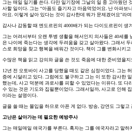
그는 매일 일기를 쓴다. 다만 일기장에 그날의 일 중 고마웠던 
사할 일이다. 그는 “아픔도 즐기자고 마음먹었어요. 난 아파보니
아요. 이렇게 살아 있다는 것이 감사한데 뭐가 문제겠어요”라며
감사나 감동할 때 엔도르핀의 4000배가 되는 다이도르핀이 생
그는 어려서부터 오랜 투병 생활을 해서인지 의사들은 40세를 넘
은 나이에 죽는다는 생각에 두려움을 갖고 살아왔다. 그래서 두려움
스로 희망을 찾고 행복을 배워간 것이다. 책이 그를 변화시키고 
수많은 책을 읽고 강의와 글을 쓴 것도 죽음에 대한 준비였을지
12년 전 오토바이 사고를 당했을 때도 같은 심정이었다. 그는 
증에 시달리고 있다. 그럼에도 불구하고 그는 이 또한 감사한 
했는데, 사고 덕분에 과로사를 피할 수 있었다는 이유다. 또 다
수 있는 것은 기도와 집필뿐이었다. 그래서일까, 사고로 인해 
이라는 설명이다.
글을 쓸 때는 몰입을 하므로 아픈 게 없다. 방송, 강연도 그렇고
고난은 살아가는 데 필요한 예방주사
그는 매일매일 애국가를 부른다. 혹자는 그를 애국자라고 말하지만