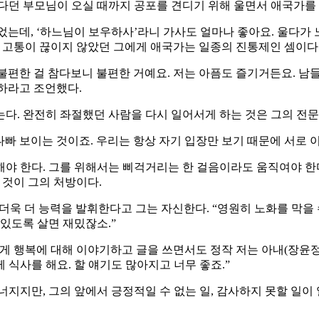
다던 부모님이 오실 때까지 공포를 견디기 위해 울면서 애국가를
데, ‘하느님이 보우하사’라니 가사도 얼마나 좋아요. 울다가 노
 고통이 끊이지 않았던 그에게 애국가는 일종의 진통제인 셈이다
 불편한 걸 참다보니 불편한 거예요. 저는 아픔도 즐기거든요. 남들
하라고 조언했다.
. 완전히 좌절했던 사람을 다시 일어서게 하는 것은 그의 전문, 
나빠 보이는 것이죠. 우리는 항상 자기 입장만 보기 때문에 서로 
 한다. 그를 위해서는 삐걱거리는 한 걸음이라도 움직여야 한다.
 것이 그의 처방이다.
는 더욱 더 능력을 발휘한다고 그는 자신한다. “영원히 노화를 막을
있도록 살면 재밌잖소.”
게 행복에 대해 이야기하고 글을 쓰면서도 정작 저는 아내(장윤정·
께 식사를 해요. 할 얘기도 많아지고 너무 좋죠.”
지지만, 그의 앞에서 긍정적일 수 없는 일, 감사하지 못할 일이