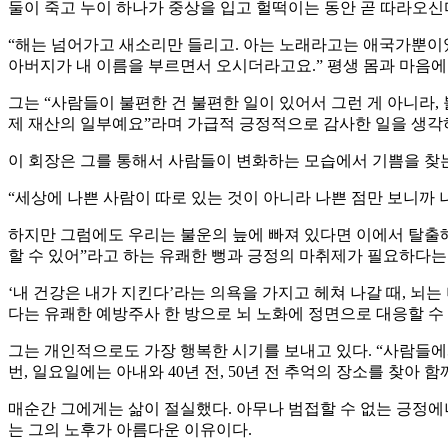
둘이 죽고 누이 하나가 중상을 입고 헐떡이는 동안 곧 따라오신
“해는 넘어가고 새소리만 들리고. 아는 노래라고는 애국가뿐이었는
아버지가 내 이름을 부르면서 오시더라고요.” 평생 몸과 마음에
그는 “사람들이 불편한 건 불편한 일이 있어서 그런 게 아니라,
제 재산의 일부예요”라며 가급적 긍정적으로 감사한 일을 생각
이 회장은 그를 통해서 사람들이 변화하는 모습에서 기쁨을 찾는다
“세상에 나쁜 사람이 따로 있는 것이 아니라 나쁜 점만 보니까 
하지만 그럼에도 우리는 불운의 늪에 빠져 있다면 이에서 탈출해야
할 수 있어”라고 하는 유쾌한 뻥과 긍정의 마취제가 필요하다는
‘내 건강은 내가 지킨다’라는 의욕을 가지고 헤쳐 나갈 때, 뇌
다는 유쾌한 예방주사 한 방으로 뇌 노화에 정면으로 대응할 수 
그는 개인적으로도 가장 행복한 시기를 보내고 있다. “사람들에
번, 일요일에는 아내와 40년 전, 50년 전 추억의 장소를 찾아 함
매순간 그에게는 삶이 절실했다. 아무나 범접할 수 없는 긍정에너
는 그의 노후가 아름다운 이유이다.