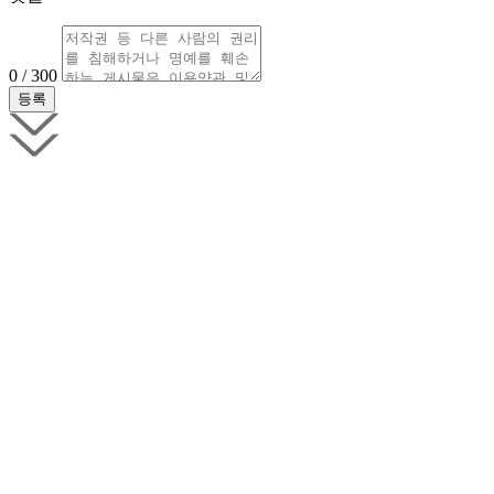
0 / 300