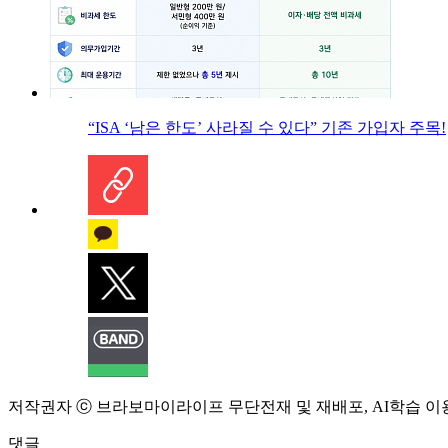
“ISA ‘남은 한도’ 사라질 수 있다” 기존 가입자 주목!
저작권자 ⓒ 브라보마이라이프 무단전재 및 재배포, AI학습 이
댓글