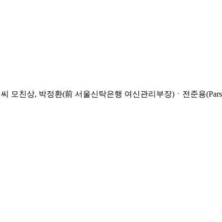
, 박정환(前 서울신탁은행 여신관리부장)ㆍ전준용(Parsons Bri