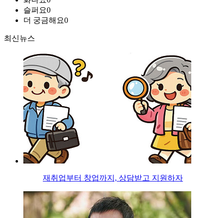
슬퍼요
0
더 궁금해요
0
최신뉴스
재취업부터 창업까지, 상담받고 지원하자