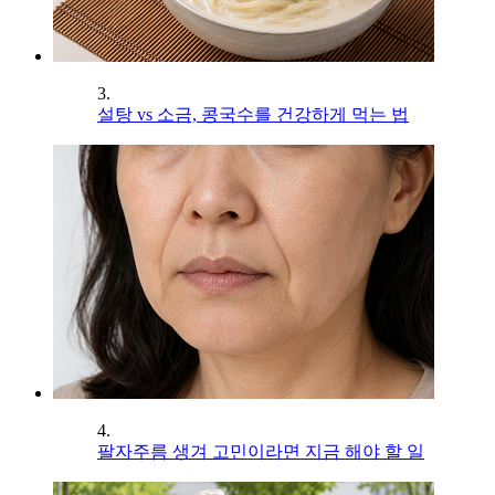
3.
설탕 vs 소금, 콩국수를 건강하게 먹는 법
4.
팔자주름 생겨 고민이라면 지금 해야 할 일