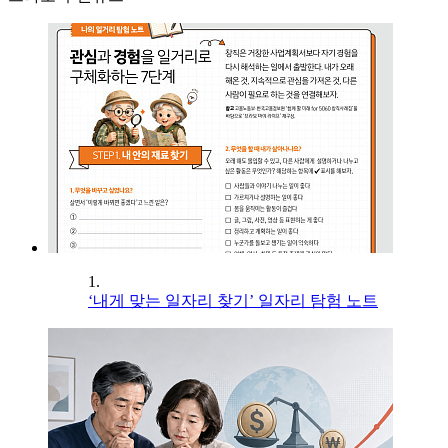
1.
‘내게 맞는 일자리 찾기’ 일자리 탐험 노트