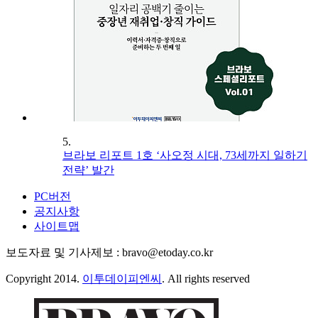
5.
브라보 리포트 1호 ‘사오정 시대, 73세까지 일하기
전략’ 발간
PC버전
공지사항
사이트맵
보도자료 및 기사제보 : bravo@etoday.co.kr
Copyright 2014.
이투데이피엔씨
. All rights reserved