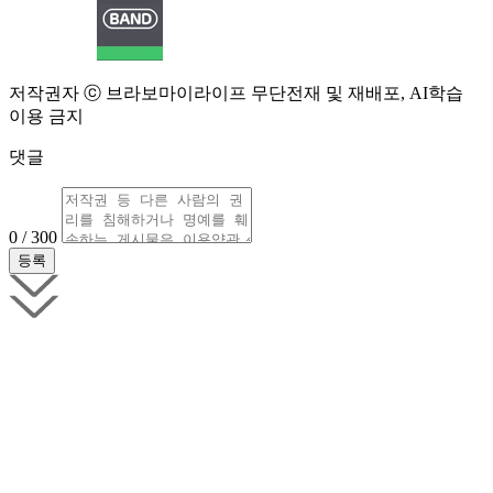
저작권자 ⓒ 브라보마이라이프 무단전재 및 재배포, AI학습
이용 금지
댓글
0 / 300