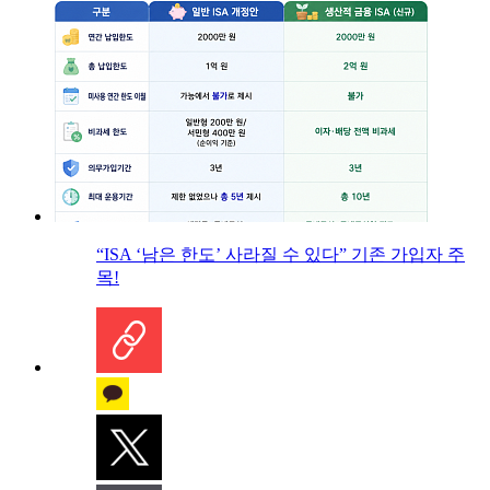
“ISA ‘남은 한도’ 사라질 수 있다” 기존 가입자 주
목!