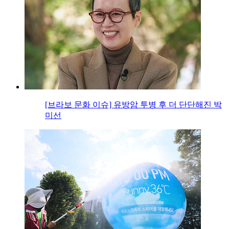
[브라보 문화 이슈] 유방암 투병 후 더 단단해진 박
미선