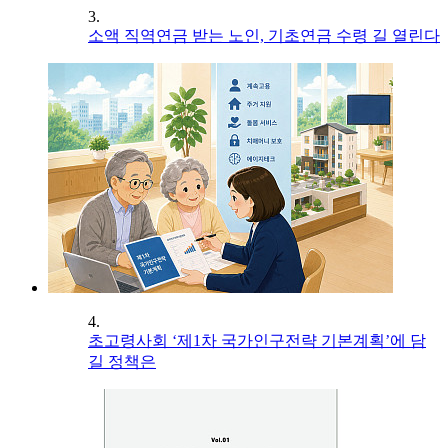
3.
소액 직역연금 받는 노인, 기초연금 수령 길 열린다
4.
초고령사회 ‘제1차 국가인구전략 기본계획’에 담
길 정책은