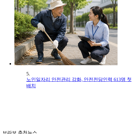
5.
노인일자리 안전관리 강화, 안전전담인력 613명 첫
배치
브라보 추천뉴스