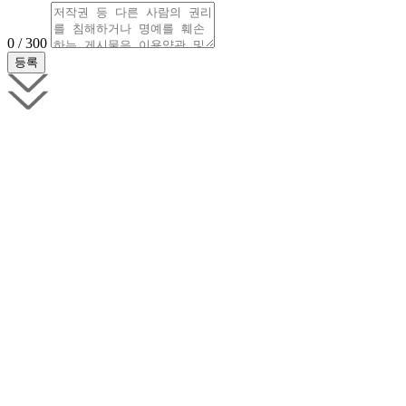
0 / 300