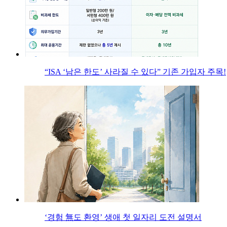
“ISA ‘남은 한도’ 사라질 수 있다” 기존 가입자 주목!
‘경험 無도 환영’ 생애 첫 일자리 도전 설명서