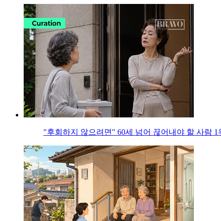
"후회하지 않으려면" 60세 넘어 끊어내야 할 사람 1