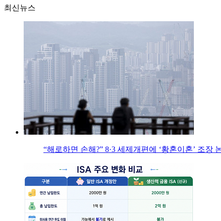
최신뉴스
“해로하면 손해?” 8·3 세제개편에 ‘황혼이혼’ 조장 