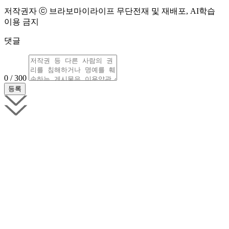
저작권자 ⓒ 브라보마이라이프 무단전재 및 재배포, AI학습
이용 금지
댓글
0 / 300