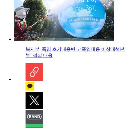
복지부, 폭염 초기대응반→‘폭염대응 비상대책본
부’ 격상 대응