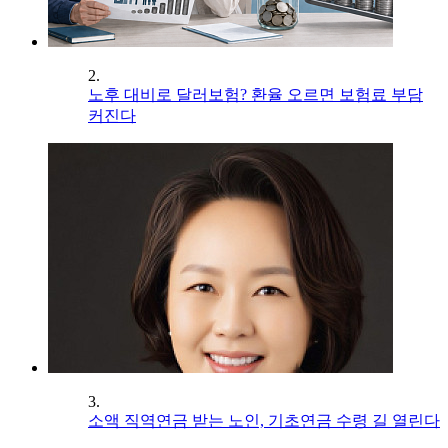
2.
노후 대비로 달러보험? 환율 오르면 보험료 부담
커진다
3.
소액 직역연금 받는 노인, 기초연금 수령 길 열린다