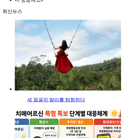
최신뉴스
세 얼굴의 발리를 탐험하다