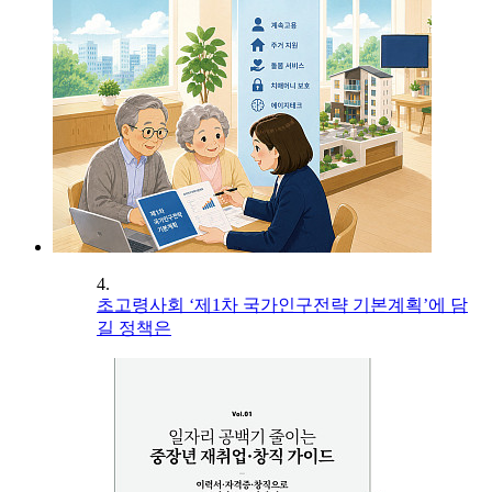
4.
초고령사회 ‘제1차 국가인구전략 기본계획’에 담
길 정책은