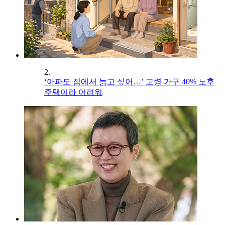
2.
‘아파도 집에서 늙고 싶어…’ 고령 가구 40% 노후
주택이라 어려워