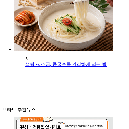
5.
설탕 vs 소금, 콩국수를 건강하게 먹는 법
브라보 추천뉴스