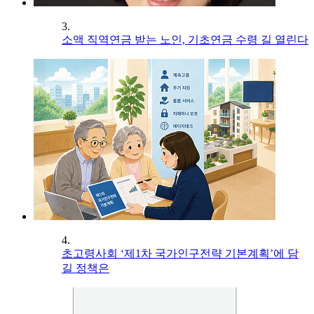
3.
소액 직역연금 받는 노인, 기초연금 수령 길 열린다
4.
초고령사회 ‘제1차 국가인구전략 기본계획’에 담
길 정책은