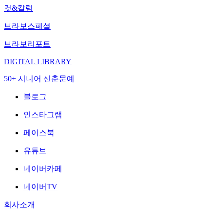
컷&칼럼
브라보스페셜
브라보리포트
DIGITAL LIBRARY
50+ 시니어 신춘문예
블로그
인스타그램
페이스북
유튜브
네이버카페
네이버TV
회사소개