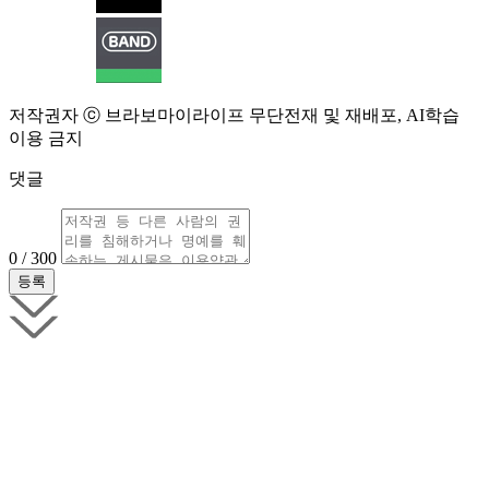
저작권자 ⓒ 브라보마이라이프 무단전재 및 재배포, AI학습
이용 금지
댓글
0 / 300