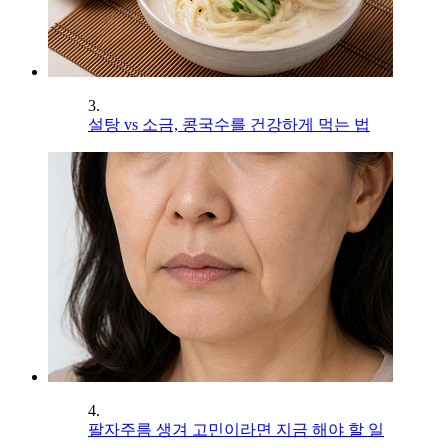
3.
설탕 vs 소금, 콩국수를 건강하게 먹는 법
4.
팔자주름 생겨 고민이라면 지금 해야 할 일