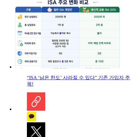
“ISA ‘남은 한도’ 사라질 수 있다” 기존 가입자 주
목!