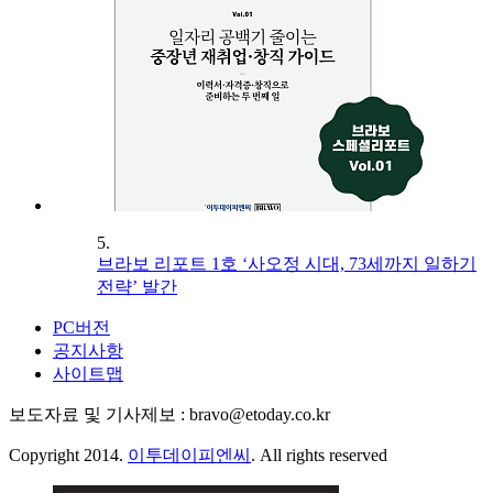
5.
브라보 리포트 1호 ‘사오정 시대, 73세까지 일하기
전략’ 발간
PC버전
공지사항
사이트맵
보도자료 및 기사제보 : bravo@etoday.co.kr
Copyright 2014.
이투데이피엔씨
. All rights reserved