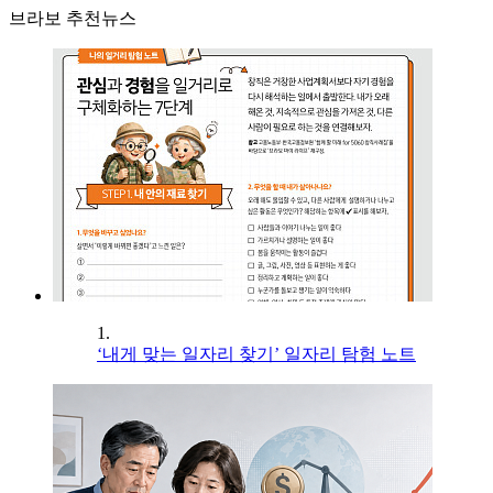
브라보 추천뉴스
1.
‘내게 맞는 일자리 찾기’ 일자리 탐험 노트