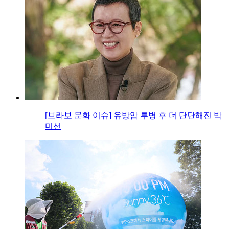
[브라보 문화 이슈] 유방암 투병 후 더 단단해진 박
미선