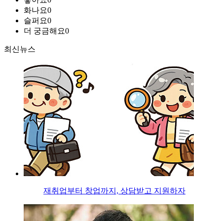
화나요
0
슬퍼요
0
더 궁금해요
0
최신뉴스
재취업부터 창업까지, 상담받고 지원하자