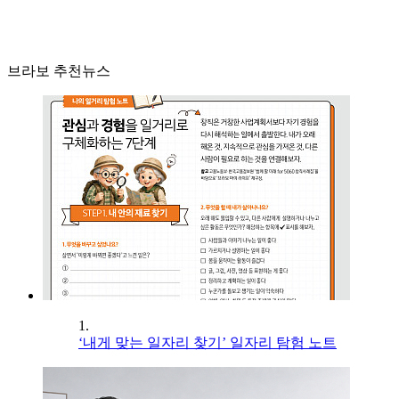
브라보 추천뉴스
1.
‘내게 맞는 일자리 찾기’ 일자리 탐험 노트