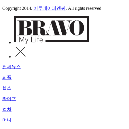
Copyright 2014.
이투데이피엔씨
. All rights reserved
전체뉴스
피플
헬스
라이프
컬처
머니