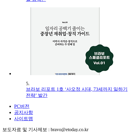
5.
브라보 리포트 1호 ‘사오정 시대, 73세까지 일하기
전략’ 발간
PC버전
공지사항
사이트맵
보도자료 및 기사제보 : bravo@etoday.co.kr