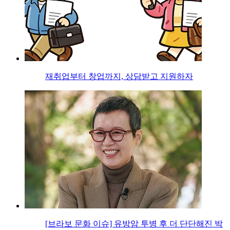
재취업부터 창업까지, 상담받고 지원하자
[브라보 문화 이슈] 유방암 투병 후 더 단단해진 박