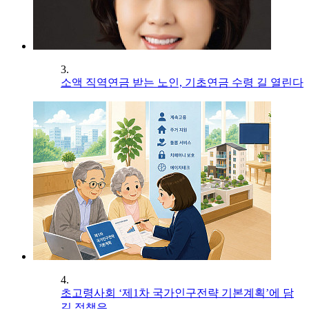
3.
소액 직역연금 받는 노인, 기초연금 수령 길 열린다
4.
초고령사회 ‘제1차 국가인구전략 기본계획’에 담
길 정책은