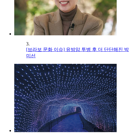
3.
[브라보 문화 이슈] 유방암 투병 후 더 단단해진 박
미선