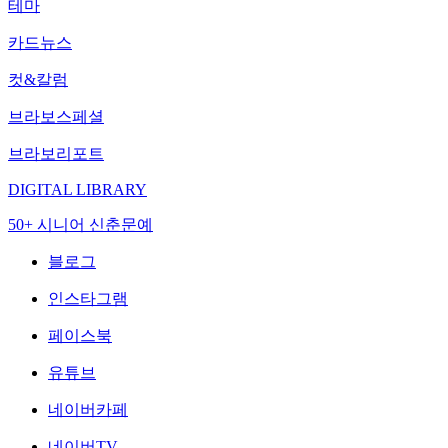
테마
카드뉴스
컷&칼럼
브라보스페셜
브라보리포트
DIGITAL LIBRARY
50+ 시니어 신춘문예
블로그
인스타그램
페이스북
유튜브
네이버카페
네이버TV