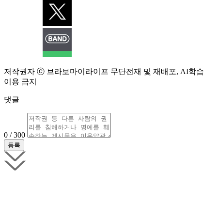
저작권자 ⓒ 브라보마이라이프 무단전재 및 재배포, AI학습
이용 금지
댓글
0 / 300