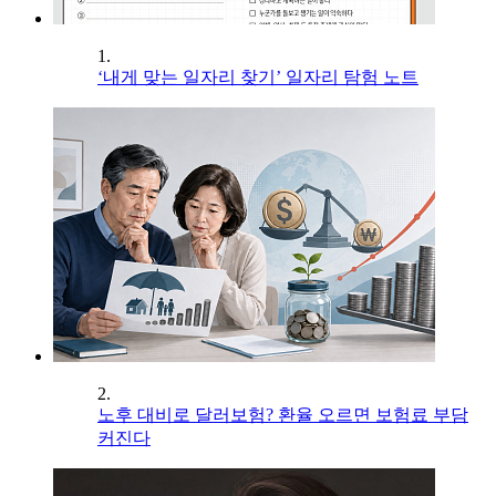
1.
‘내게 맞는 일자리 찾기’ 일자리 탐험 노트
2.
노후 대비로 달러보험? 환율 오르면 보험료 부담
커진다