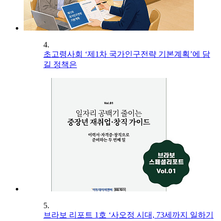
4.
초고령사회 ‘제1차 국가인구전략 기본계획’에 담
길 정책은
5.
브라보 리포트 1호 ‘사오정 시대, 73세까지 일하기