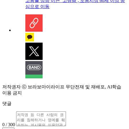
고용률 상승 이끈 ‘고령층’, 노동시장 60세 이상 중
심으로 이동
저작권자 ⓒ 브라보마이라이프 무단전재 및 재배포, AI학습
이용 금지
댓글
0 / 300