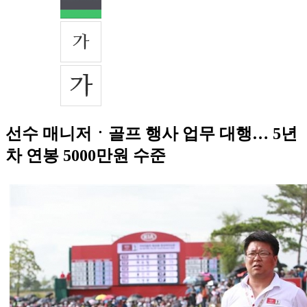
선수 매니저ㆍ골프 행사 업무 대행… 5년
차 연봉 5000만원 수준