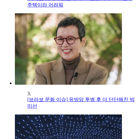
주택이라 어려워
3.
[브라보 문화 이슈] 유방암 투병 후 더 단단해진 박
미선