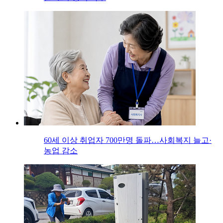
60세 이상 취업자 700만명 돌파…사회복지 늘고·
농업 감소