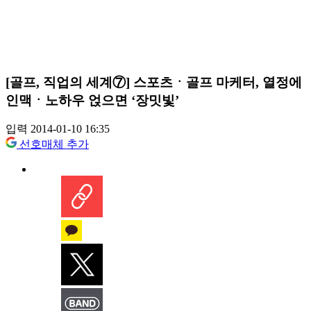
[골프, 직업의 세계⑦] 스포츠ㆍ골프 마케터, 열정에
인맥ㆍ노하우 얹으면 ‘장밋빛’
입력 2014-01-10 16:35
선호매체 추가