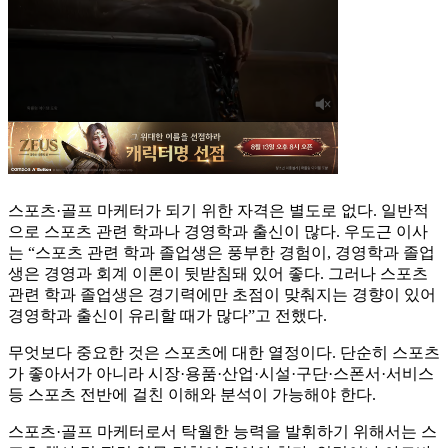
스포츠·골프 마케터가 되기 위한 자격은 별도로 없다. 일반적
으로 스포츠 관련 학과나 경영학과 출신이 많다. 우도근 이사
는 “스포츠 관련 학과 졸업생은 풍부한 경험이, 경영학과 졸업
생은 경영과 회계 이론이 뒷받침돼 있어 좋다. 그러나 스포츠
관련 학과 졸업생은 경기력에만 초점이 맞춰지는 경향이 있어
경영학과 출신이 유리할 때가 많다”고 전했다.
무엇보다 중요한 것은 스포츠에 대한 열정이다. 단순히 스포츠
가 좋아서가 아니라 시장·용품·산업·시설·구단·스폰서·서비스
등 스포츠 전반에 걸친 이해와 분석이 가능해야 한다.
스포츠·골프 마케터로서 탁월한 능력을 발휘하기 위해서는 스