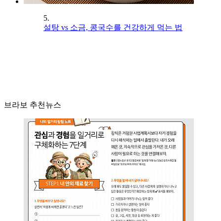
5.
설탕 vs 소금, 콩국수를 건강하게 먹는 법
브라보 추천뉴스