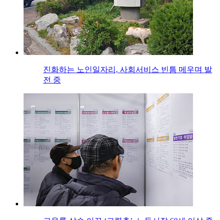
진화하는 노인일자리, 사회서비스 빈틈 메우며 발
전 중