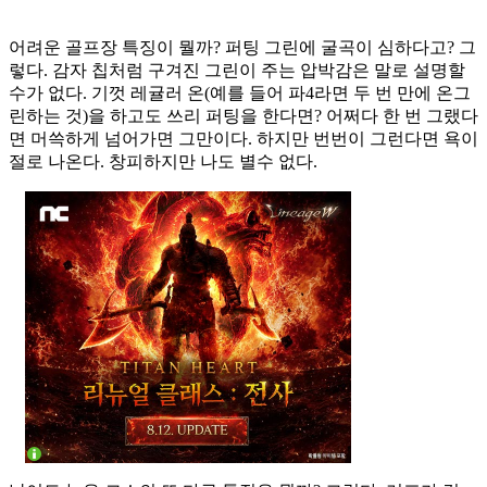
어려운 골프장 특징이 뭘까? 퍼팅 그린에 굴곡이 심하다고? 그
렇다. 감자 칩처럼 구겨진 그린이 주는 압박감은 말로 설명할
수가 없다. 기껏 레귤러 온(예를 들어 파4라면 두 번 만에 온그
린하는 것)을 하고도 쓰리 퍼팅을 한다면? 어쩌다 한 번 그랬다
면 머쓱하게 넘어가면 그만이다. 하지만 번번이 그런다면 욕이
절로 나온다. 창피하지만 나도 별수 없다.