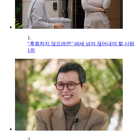
1.
"후회하지 않으려면" 60세 넘어 끊어내야 할 사람
1위
2.