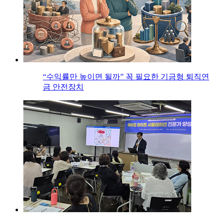
“수익률만 높이면 될까” 꼭 필요한 기금형 퇴직연
금 안전장치