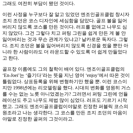
그래도 여전히 부담이 됐던 것이다.
이런 사정을 누구보다 잘 알고 있었던 엔조인골프클럽 창시자
조지 조던은 코스 디자인에 세심함을 담았다. 골프 볼을 잃어
버리지 않도록 코스를 만든 것이다. 러프를 없애고 나무도 심
지 않았다. 그건 그렇다 치고 퍼팅 그린을 쉽게 만든 게 볼 안
잃어버리는 것과 무슨 관계가 있냐고? 날카로운 독자다. 그렇
다. 조지 조던은 볼을 잃어버리지 않도록 신경을 썼을 뿐만 아
니라 한 사람이라도 더 라운드할 수 있도록 더 쉽게 만들었다
고 한다.
골프장 이름에도 그의 철학이 배어 있다. 엔조이골프클럽의
‘En-Joei’는 ‘즐기다’라는 뜻을 지닌 영어 ‘enjoy’에서 따온 것이
틀림없다. 상표등록을 위해 변형하기만 했을 뿐. 이런 코스이
지만 1998년에는 리모델링을 했다. 시대의 변화를 영원히 거스
를 수는 없는 노릇 아니었겠는가? 그러면서 퍼팅 그린에 언듈
레이션도 주고 나무도 제법 많이 심었다. 러프도 기르기 시작
했고. 그래도 엔조이골프클럽이야말로 진정한 퍼블릭 코스의
원조라고 나는 생각한다. 그 코스를 만든 조지 조던의 마음이
야말로 진정한 골퍼의 그것이라고.