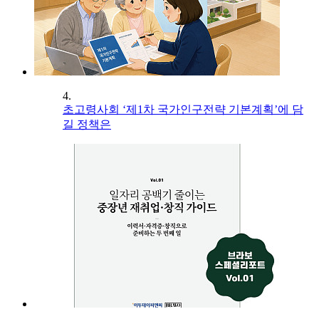
4.
초고령사회 ‘제1차 국가인구전략 기본계획’에 담
길 정책은