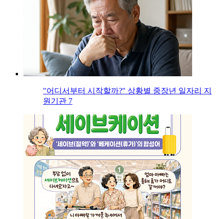
"어디서부터 시작할까?" 상황별 중장년 일자리 지
원기관 7