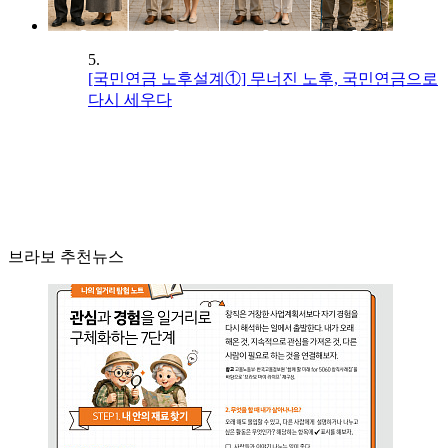
5.
[국민연금 노후설계①] 무너진 노후, 국민연금으로
다시 세우다
브라보 추천뉴스