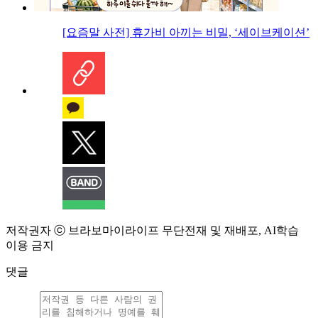
[요즘말 사전] 휴가비 아끼는 비밀, ‘세이브케이션’
저작권자 ⓒ 브라보마이라이프 무단전재 및 재배포, AI학습
이용 금지
댓글