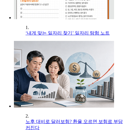
1.
‘내게 맞는 일자리 찾기’ 일자리 탐험 노트
2.
노후 대비로 달러보험? 환율 오르면 보험료 부담
커진다