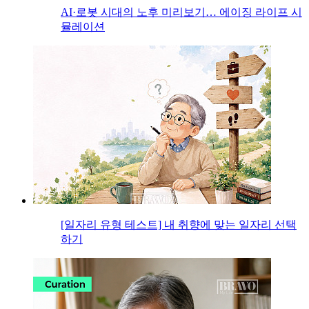
AI·로봇 시대의 노후 미리보기… 에이징 라이프 시
뮬레이션
[일자리 유형 테스트] 내 취향에 맞는 일자리 선택
하기