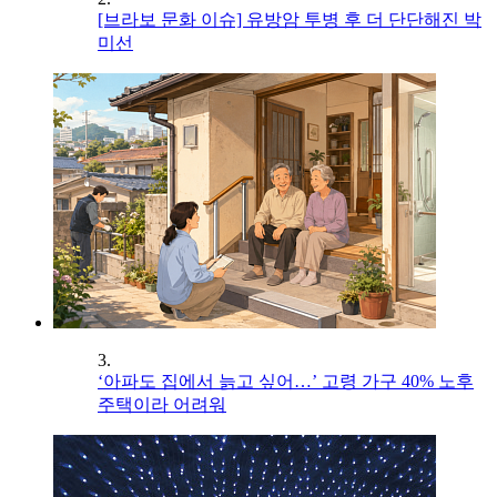
[브라보 문화 이슈] 유방암 투병 후 더 단단해진 박
미선
3.
‘아파도 집에서 늙고 싶어…’ 고령 가구 40% 노후
주택이라 어려워