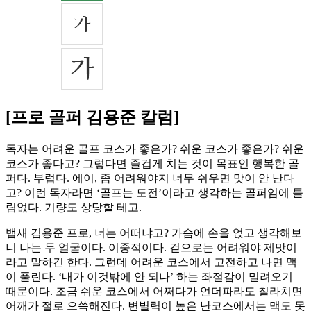
[프로 골퍼 김용준 칼럼]
독자는 어려운 골프 코스가 좋은가? 쉬운 코스가 좋은가? 쉬운
코스가 좋다고? 그렇다면 즐겁게 치는 것이 목표인 행복한 골
퍼다. 부럽다. 에이, 좀 어려워야지 너무 쉬우면 맛이 안 난다
고? 이런 독자라면 ‘골프는 도전’이라고 생각하는 골퍼임에 틀
림없다. 기량도 상당할 테고.
뱁새 김용준 프로, 너는 어떠냐고? 가슴에 손을 얹고 생각해보
니 나는 두 얼굴이다. 이중적이다. 겉으로는 어려워야 제맛이
라고 말하긴 한다. 그런데 어려운 코스에서 고전하고 나면 맥
이 풀린다. ‘내가 이것밖에 안 되나’ 하는 좌절감이 밀려오기
때문이다. 조금 쉬운 코스에서 어쩌다가 언더파라도 칠라치면
어깨가 절로 으쓱해진다. 변별력이 높은 난코스에서는 맥도 못